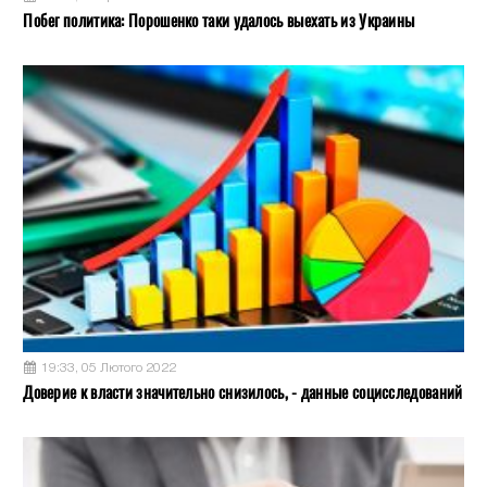
Побег политика: Порошенко таки удалось выехать из Украины
19:33, 05 Лютого 2022
Доверие к власти значительно снизилось, - данные социсследований