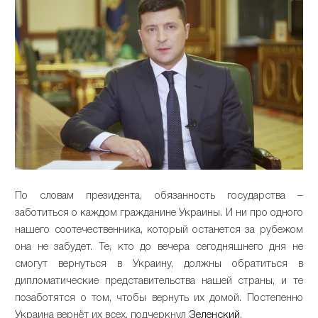
По словам президента, обязанность государства –
заботиться о каждом гражданине Украины. И ни про одного
нашего соотечественника, который останется за рубежом
она не забудет. Те, кто до вечера сегодняшнего дня не
смогут вернуться в Украину, должны обратиться в
дипломатические представительства нашей страны, и те
позаботятся о том, чтобы вернуть их домой. Постепенно
Украина вернёт их всех, подчеркнул
Зеленский
.