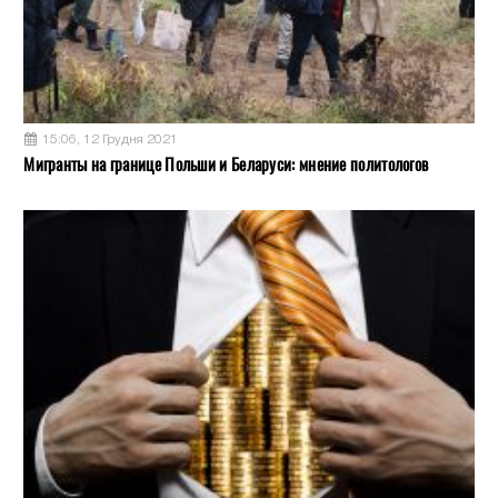
15:06, 12 Грудня 2021
Мигранты на границе Польши и Беларуси: мнение политологов