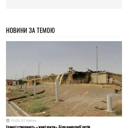
НОВИНИ ЗА ТЕМОЮ
19:00, 07 Квітня
Іранці створюють «живі щити» біля енергооб’єктів