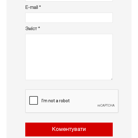
E-mail *
Зміст *
Коментувати