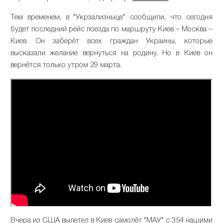
Тем временем, в "Укрзализныце" сообщили, что сегодня
будет последний рейс поезда по маршруту Киев – Москва –
Киев. Он заберёт всех граждан Украины, которые
высказали желание вернуться на родину. Но в Киев он
вернётся только утром 29 марта.
Вчера из США вылетел в Киев самолёт "МАУ" с 354 нашими