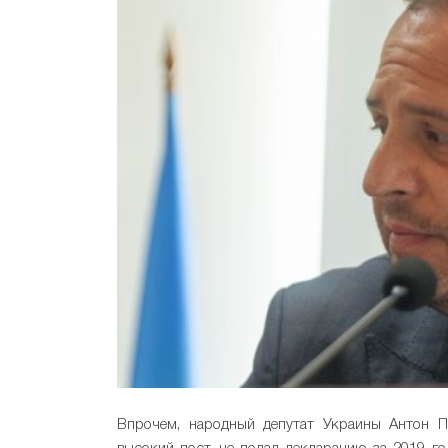
Впрочем, народный депутат Украины Антон По