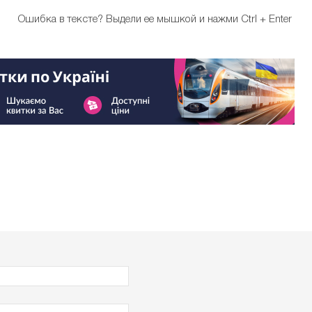
Ошибка в тексте?
Выдели ее мышкой и нажми Ctrl + Enter