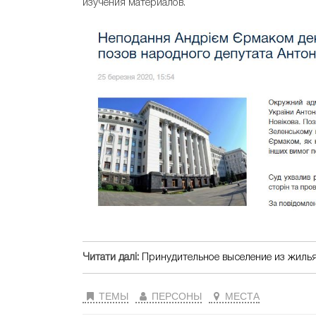
изучения материалов.
Читати далі:
Принудительное выселение из жилья
ТЕМЫ
ПЕРСОНЫ
МЕСТА