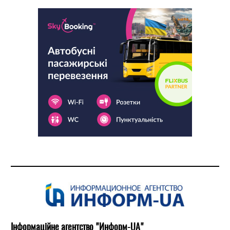
Інформаційне агентство "Информ-UA"