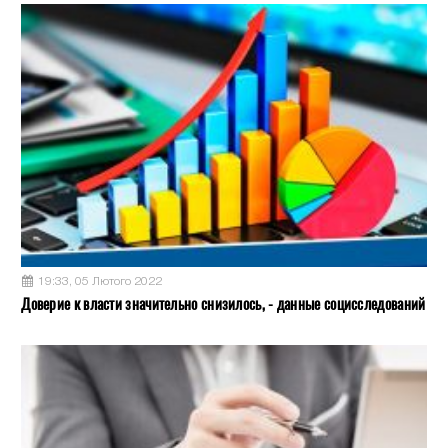
19:33, 05 Лютого 2022
Доверие к власти значительно снизилось, - данные социсследований