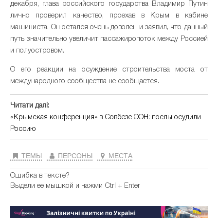
декабря, глава российского государства Владимир Путин
лично проверил качество, проехав в Крым в кабине
машиниста. Он остался очень доволен и заявил, что данный
путь значительно увеличит пассажиропоток между Россией
и полуостровом.
О его реакции на осуждение строительства моста от
международного сообщества не сообщается.
Читати далі:
«Крымская конференция» в Совбезе ООН: послы осудили
Россию
ТЕМЫ
ПЕРСОНЫ
МЕСТА
Ошибка в тексте?
Выдели ее мышкой и нажми Ctrl + Enter