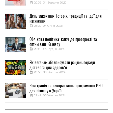
20:33, 31 Березня 2025
День закоханих: історія, традиції та ідеї для
натхнення
23:30, 04 Січня 2025
Облікова політика: ключ до прозорості та
оптимізації бізнесу
20:28, 25 Грудня 2024
Як веганам збалансувати раціон: поради
дієтолога для здоров’я
20:55, 30 Жовтня 2024
Реєстрація та використання програмного РРО
для бізнесу в Україні
09:49, 05 Жовтня 2024