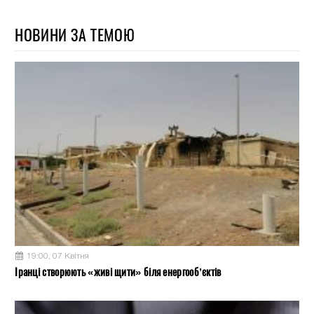
НОВИНИ ЗА ТЕМОЮ
19:00, 07 Квітня
Іранці створюють «живі щити» біля енергооб’єктів