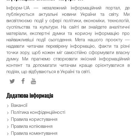
Інформ-UA — незалежний інформаційний портал, де
публікуються актуальні новини України та світу. Ми
висвітлюємо події у сфері політики, економіки, технологій,
суспільства та культури. На сайті ви знайдете аналітичні
матеріали, експертні думки та корисну інформацію про
найважливіші події сьогодення. Мета нашого проєкту —
надавати читачам перевірену інформацію, факти та різні
точки зору, щоб кожен міг самостійно сформувати власну
думку. Ми прагнемо створювати якісний інформаційний
контент та допомагати читачам краще орієнтуватися в
подіях, що відбуваються в Україні та світі.
Додаткова інформація
Вакансії
Політика конфіденційності
Правила користування
Правила копіювання
Правила коментування