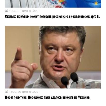
18:39, 31 Травня 2022
Сколько прибыли может потерять россия из-за нефтяного эмбарго ЕС
16:32, 30 Травня 2022
Побег политика: Порошенко таки удалось выехать из Украины