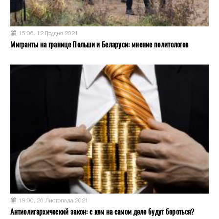
15:06, 12 Грудня 2021
Мигранты на границе Польши и Беларуси: мнение политологов
19:00, 26 Листопада 2021
Антиолигархический закон: с кем на самом деле будут бороться?