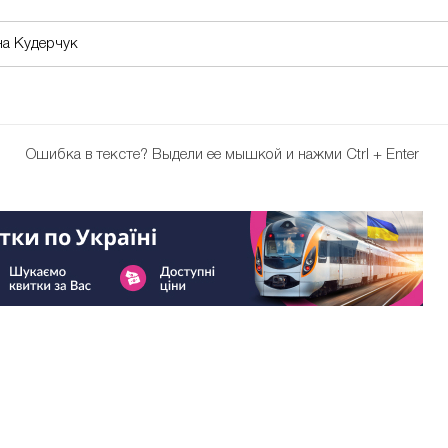
на Кудерчук
Ошибка в тексте?
Выдели ее мышкой и нажми Ctrl + Enter