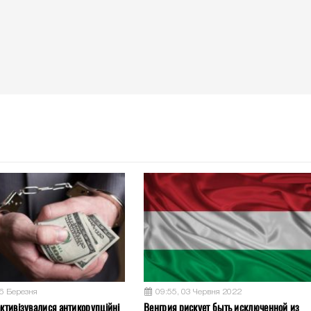
26 Березня
09:55, 03 Червня 2022
активізувалися антикорупційні
Венгрия рискует быть исключенной из