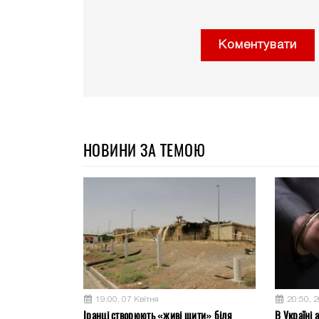
Коментувати
НОВИНИ ЗА ТЕМОЮ
19:00, 07 Квітня
20:50, 
Іранці створюють «живі щити» біля
В Україні 