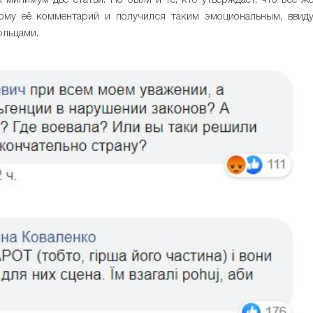
минимум две статьи. Но были и те, кто утверждает, что всё ж
тому её комментарий и получился таким эмоциональным, ввид
ольцами.