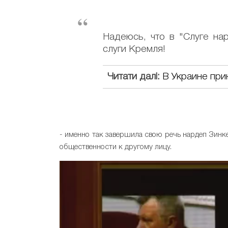
Надеюсь, что в "Слуге нар
слуги Кремля!
Читати далі:
В Украине при
- именно так завершила свою речь нардеп Зинк
общественности к другому лицу.