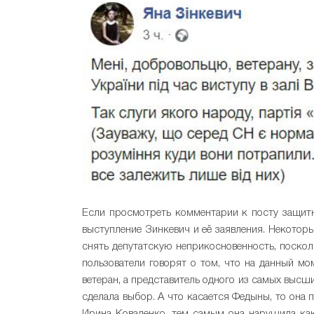
Если просмотреть комментарии к посту защитн
выступление Зинкевич и её заявления. Некотор
снять депутатскую неприкосновенность, поскол
пользователи говорят о том, что на данный мо
ветеран, а представитель одного из самых высши
сделала выбор. А что касается Федыны, то она 