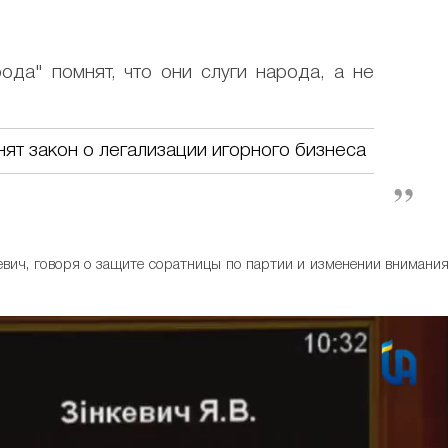
ода" помнят, что они слуги народа, а не
нят закон о легализации игорного бизнеса
евич, говоря о защите соратницы по партии и изменении внимани