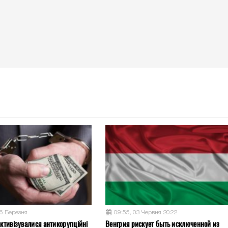
26 Березня
09:55, 03 Червня 2022
активізувалися антикорупційні
Венгрия рискует быть исключенной из