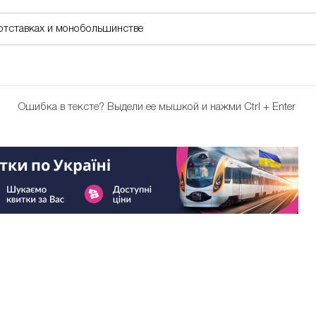
 отставках и монобольшинстве
Ошибка в тексте?
Выдели ее мышкой и нажми Ctrl + Enter