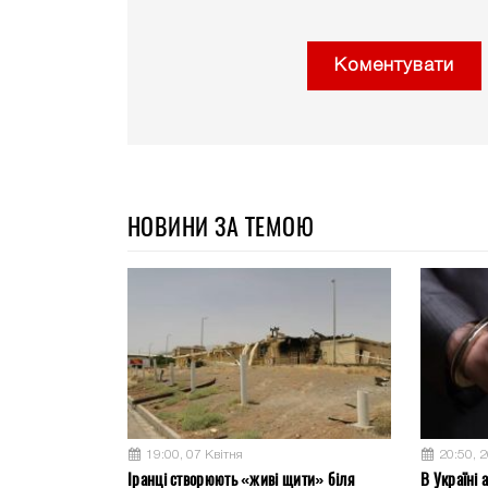
Коментувати
НОВИНИ ЗА ТЕМОЮ
19:00, 07 Квітня
20:50, 
Іранці створюють «живі щити» біля
В Україні 