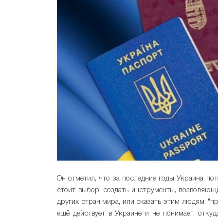
Он отметил, что за последние годы Украина по
стоит выбор: создать инструменты, позволяющ
других стран мира, или сказать этим людям: "п
ещё действует в Украине и не понимает, отку