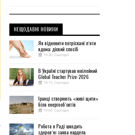
НЕЩОДАВНІ НОВИНИ
Як відновити потріскані п’яти
вдома: дієвий спосіб
19:20, Сьогодні
В Україні стартував ювілейний
Global Teacher Prize-2026
19:15, Сьогодні
Іранці створюють «живі щити»
біля енергооб’єктів
м
19:00, Сьогодні
а
ь
Робота в Раді шкодить
здоров’ю: заява нардепа
й