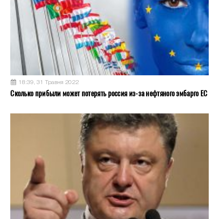
18:39, 31 Травня 2022
Сколько прибыли может потерять россия из-за нефтяного эмбарго ЕС