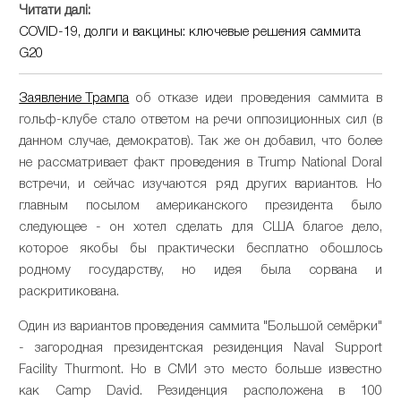
Читати далі:
СOVID-19, долги и вакцины: ключевые решения саммита
G20
Заявление Трампа
об отказе идеи проведения саммита в
гольф-клубе стало ответом на речи оппозиционных сил (в
данном случае, демократов). Так же он добавил, что более
не рассматривает факт проведения в Trump National Doral
встречи, и сейчас изучаются ряд других вариантов. Но
главным посылом американского президента было
следующее - он хотел сделать для США благое дело,
которое якобы бы практически бесплатно обошлось
родному государству, но идея была сорвана и
раскритикована.
Один из вариантов проведения саммита "Большой семёрки"
- загородная президентская резиденция Naval Support
Facility Thurmont. Но в СМИ это место больше известно
как Camp David. Резиденция расположена в 100