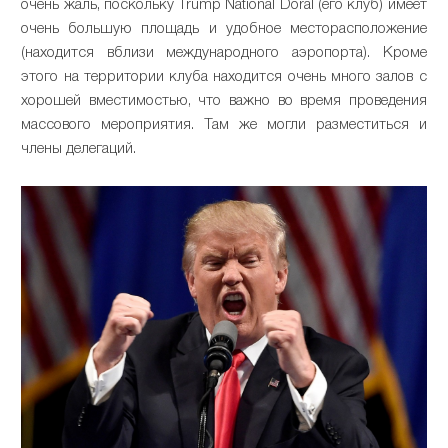
очень жаль, поскольку Trump National Doral (его клуб) имеет
очень большую площадь и удобное месторасположение
(находится вблизи международного аэропорта). Кроме
этого на территории клуба находится очень много залов с
хорошей вместимостью, что важно во время проведения
массового мероприятия. Там же могли разместиться и
члены делегаций.