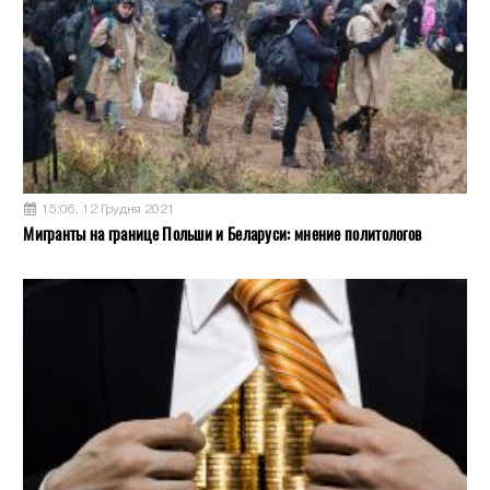
15:06, 12 Грудня 2021
Мигранты на границе Польши и Беларуси: мнение политологов