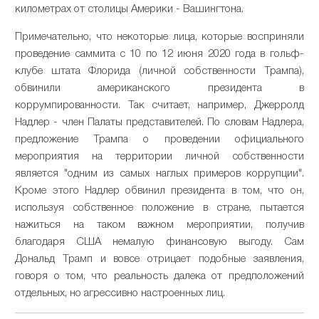
километрах от столицы Америки - Вашингтона.
Примечательно, что некоторые лица, которые восприняли
проведение саммита с 10 по 12 июня 2020 года в гольф-
клубе штата Флорида (личной собственности Трампа),
обвинили американского президента в
коррумпированности. Так считает, например, Джерролд
Надлер - член Палаты представителей. По словам Надлера,
предложение Трампа о проведении официального
мероприятия на территории личной собственности
является "одним из самых наглых примеров коррупции".
Кроме этого Надлер обвинил президента в том, что он,
используя собственное положение в стране, пытается
нажиться на таком важном мероприятии, получив
благодаря США немалую финансовую выгоду. Сам
Дональд Трамп и вовсе отрицает подобные заявления,
говоря о том, что реальность далека от предположений
отдельных, но агрессивно настроенных лиц.