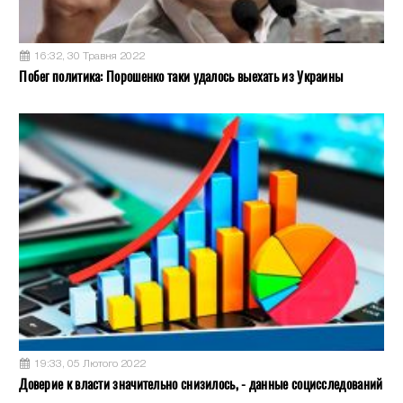
16:32, 30 Травня 2022
Побег политика: Порошенко таки удалось выехать из Украины
19:33, 05 Лютого 2022
Доверие к власти значительно снизилось, - данные социсследований