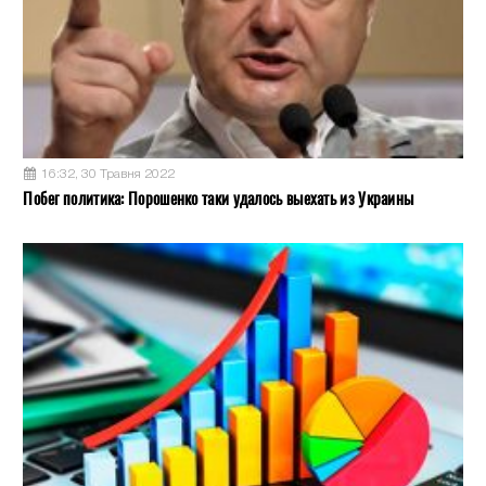
16:32, 30 Травня 2022
Побег политика: Порошенко таки удалось выехать из Украины