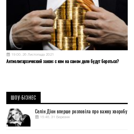
19:00, 26 Листопада 2021
Антиолигархический закон: с кем на самом деле будут бороться?
ШОУ-БІЗНЕС
Селін Діон вперше розповіла про важку хворобу
15:46, 31 Березня