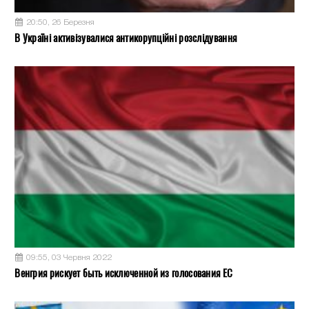
20:50, 26 Березня
В Україні активізувалися антикорупційні розслідування
09:55, 03 Червня 2022
Венгрия рискует быть исключенной из голосования ЕС