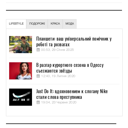
LIFESTYLE
ПОДОРОЖІ
КРАСА
МОДА
Планшети: ваш універсальний помічник у
роботі та розвагах
00:53, 29 Січня 2025
В разгар курортного сезона в Одессу
съезжаются звёзды
12:40, 19 Липня 2020
Just Do It: вдохновением к слогану Nike
стали слова преступника
19:04, 23 Червня 2020