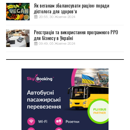
Як веганам збалансувати раціон: поради
дієтолога для здоров’я
20:55, 30 Жовтня 2024
Реєстрація та використання програмного РРО
для бізнесу в Україні
09:49, 05 Жовтня 2024