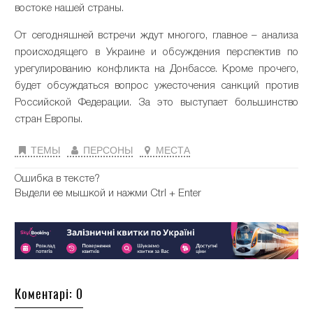
востоке нашей страны.
От сегодняшней встречи ждут многого, главное – анализа
происходящего в Украине и обсуждения перспектив по
урегулированию конфликта на Донбассе. Кроме прочего,
будет обсуждаться вопрос ужесточения санкций против
Российской Федерации. За это выступает большинство
стран Европы.
ТЕМЫ
ПЕРСОНЫ
МЕСТА
Ошибка в тексте?
Выдели ее мышкой и нажми Ctrl + Enter
Коментарі: 0