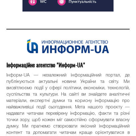
Інформаційне агентство "Информ-UA"
Інформ-UA — незалежний інформаційний портал, де
публікуються актуальні новини України та світу. Ми
висвітлюємо події у сфері політики, економіки, технологій,
суспільства та культури. На сайті ви знайдете аналітичні
матеріали, експертні думки та корисну інформацію про
найважливіші події сьогодення. Мета нашого проєкту —
надавати читачам перевірену інформацію, факти та різні
точки зору, щоб кожен міг самостійно сформувати власну
думку. Ми прагнемо створювати якісний інформаційний
контент та допомагати читачам краще орієнтуватися в