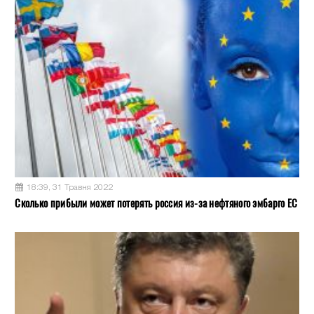
18:39, 31 Травня 2022
Сколько прибыли может потерять россия из-за нефтяного эмбарго ЕС