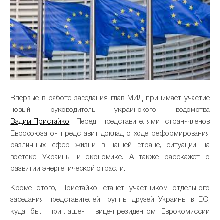
Впервые в работе заседания глав МИД принимает участие
новый руководитель украинского ведомства
Вадим Пристайко
. Перед представителями стран-членов
Евросоюза он представит доклад о ходе реформирования
различных сфер жизни в нашей стране, ситуации на
востоке Украины и экономике. А также расскажет о
развитии энергетической отрасли.
Кроме этого, Пристайко станет участником отдельного
заседания представителей группы друзей Украины в ЕС,
куда был приглашён вице-президентом Еврокомиссии