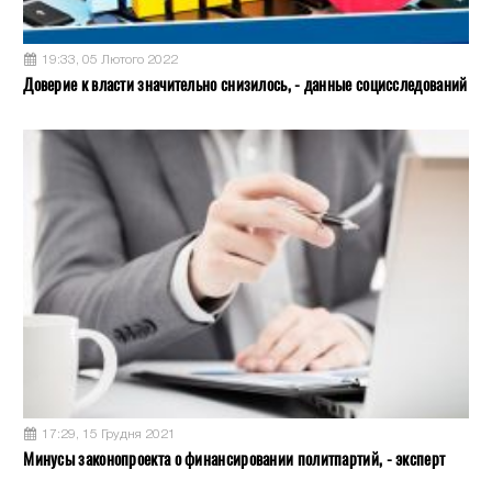
19:33, 05 Лютого 2022
Доверие к власти значительно снизилось, - данные социсследований
17:29, 15 Грудня 2021
Минусы законопроекта о финансировании политпартий, - эксперт