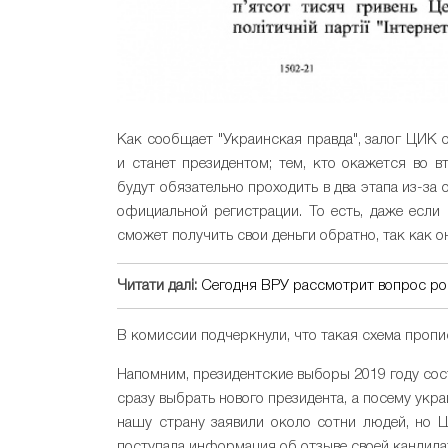
Как сообщает "Украинская правда", залог ЦИК
и станет президентом; тем, кто окажется во 
будут обязательно проходить в два этапа из-за 
официальной регистрации. То есть, даже если 
сможет получить свои деньги обратно, так как 
Читати далі:
Сегодня ВРУ рассмотрит вопрос р
В комиссии подчеркнули, что такая схема пропис
Напомним, президентские выборы 2019 году сост
сразу выбрать нового президента, а посему укра
нашу страну заявили около сотни людей, но 
поступала информация об отзыве своей кандида