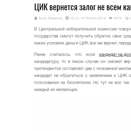
ЦИК вернется залог не всем к
Анна Левченко
16:13, 18 Лютого 2019
2679
В Центральной избирательной комиссии говоря
государства смогут получить обратно свои сред
каких условиях деньги ЦИК все же вернет, пере
Ранее считалось, что если
кандидат на до
кандидатуру, то в таком случае он сможет вер
претендентов составляет два с половиной милли
кандидат не обратиться с заявлением к ЦИК о
голосования на бюллетенях. Но тут не все так
каждый из желающих.