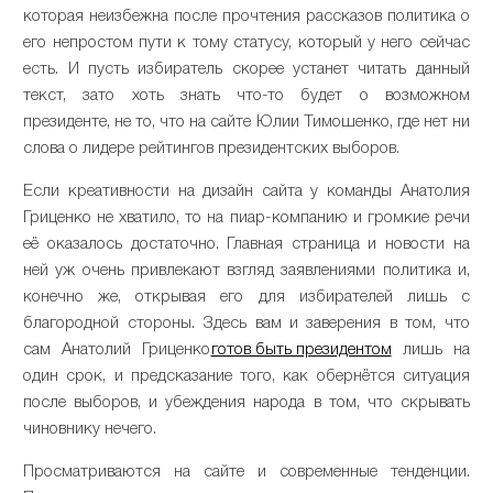
которая неизбежна после прочтения рассказов политика о
его непростом пути к тому статусу, который у него сейчас
есть. И пусть избиратель скорее устанет читать данный
текст, зато хоть знать что-то будет о возможном
президенте, не то, что на сайте Юлии Тимошенко, где нет ни
слова о лидере рейтингов президентских выборов.
Если креативности на дизайн сайта у команды Анатолия
Гриценко не хватило, то на пиар-компанию и громкие речи
её оказалось достаточно. Главная страница и новости на
ней уж очень привлекают взгляд заявлениями политика и,
конечно же, открывая его для избирателей лишь с
благородной стороны. Здесь вам и заверения в том, что
сам Анатолий Гриценко
готов быть президентом
лишь на
один срок, и предсказание того, как обернётся ситуация
после выборов, и убеждения народа в том, что скрывать
чиновнику нечего.
Просматриваются на сайте и современные тенденции.