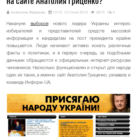
на сайте Анатолия Гриценко?
Анжелика Фёдорова
13:15, 13 Січня 2019
2674
0
Накануне
выборов
нового лидера Украины интерес
избирателей и представителей средств массовой
информации к кандидатам на пост президента крайне
повышается. Люди начинают активно искать различные
факты о политиках, и в первую очередь, за подобными
данными обращаются к официальным интернет-ресурсам
чиновников. Насколько функционален и открыт для народа
один из таких, а именно сайт Анатолия Гриценко, узнавала и
команда Информ-UA.