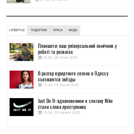
LIFESTYLE
ПОДОРОЖІ
КРАСА
МОДА
Планшети: ваш універсальний помічник у
роботі та розвагах
00:53, 29 Січня 2025
В разгар курортного сезона в Одессу
съезжаются звёзды
12:40, 19 Липня 2020
Just Do It: вдохновением к слогану Nike
стали слова преступника
19:04, 23 Червня 2020