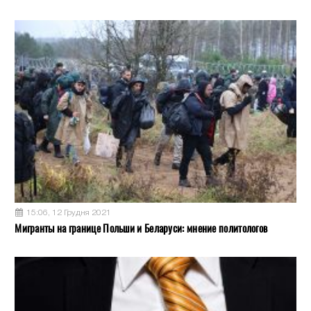
15:06, 12 Грудня 2021
Мигранты на границе Польши и Беларуси: мнение политологов