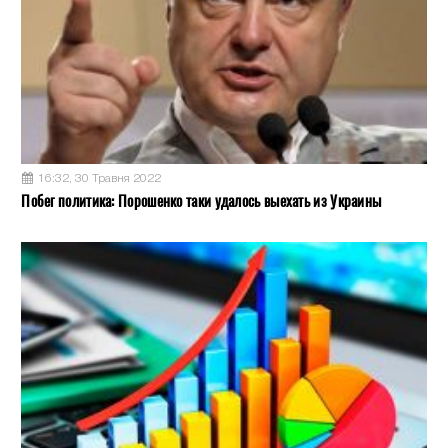
16:32, 30 Травня 2022
Побег политика: Порошенко таки удалось выехать из Украины