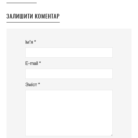
ЗАЛИШИТИ КОМЕНТАР
Ім’я *
E-mail *
Зміст *