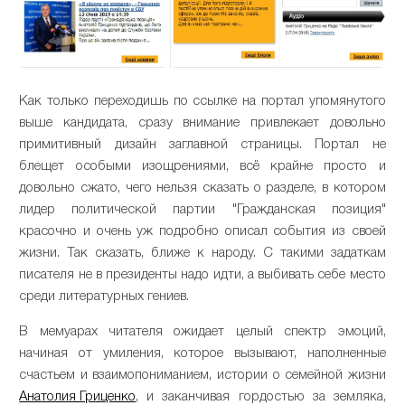
Как только переходишь по ссылке на портал упомянутого
выше кандидата, сразу внимание привлекает довольно
примитивный дизайн заглавной страницы. Портал не
блещет особыми изощрениями, всё крайне просто и
довольно сжато, чего нельзя сказать о разделе, в котором
лидер политической партии "Гражданская позиция"
красочно и очень уж подробно описал события из своей
жизни. Так сказать, ближе к народу. С такими задаткам
писателя не в президенты надо идти, а выбивать себе место
среди литературных гениев.
В мемуарах читателя ожидает целый спектр эмоций,
начиная от умиления, которое вызывают, наполненные
счастьем и взаимопониманием, истории о семейной жизни
Анатолия Гриценко
, и заканчивая гордостью за земляка,