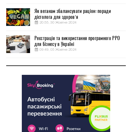
Як веганам збалансувати раціон: поради
дієтолога для здоров’я
20:55, 30 Жовтня 2024
Реєстрація та використання програмного РРО
для бізнесу в Україні
09:49, 05 Жовтня 2024