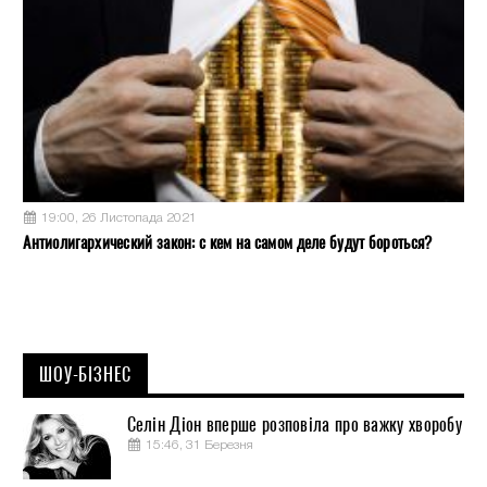
19:00, 26 Листопада 2021
Антиолигархический закон: с кем на самом деле будут бороться?
ШОУ-БІЗНЕС
Селін Діон вперше розповіла про важку хворобу
15:46, 31 Березня