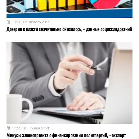
19:33, 05 Лютого 2022
Доверие к власти значительно снизилось, - данные социсследований
17:29, 15 Грудня 2021
Минусы законопроекта о финансировании политпартий, - эксперт