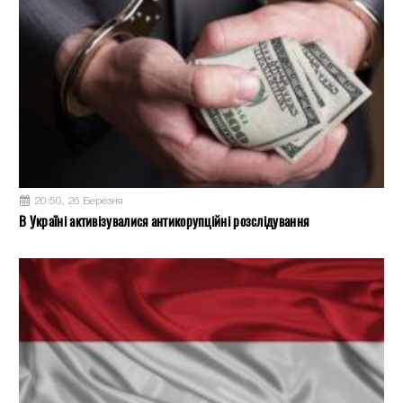
20:50, 26 Березня
В Україні активізувалися антикорупційні розслідування