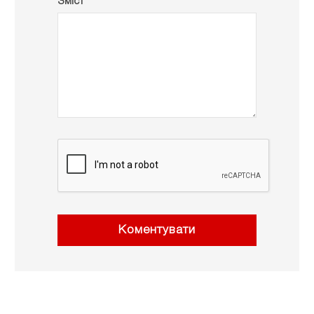
Зміст *
Коментувати