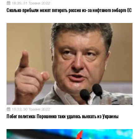
18:39, 31 Травня 2022
Сколько прибыли может потерять россия из-за нефтяного эмбарго ЕС
16:32, 30 Травня 2022
Побег политика: Порошенко таки удалось выехать из Украины