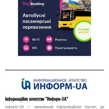
Інформаційне агентство "Информ-UA"
Інформ-UA — незалежний інформаційний портал, де