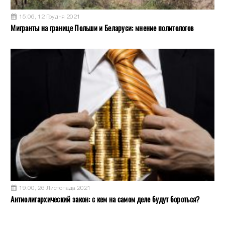
15:06, 12 Грудня 2021
Мигранты на границе Польши и Беларуси: мнение политологов
19:00, 26 Листопада 2021
Антиолигархический закон: с кем на самом деле будут бороться?