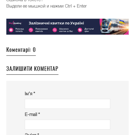
Выдели ее мышкой и нажми Ctrl + Enter
Коментарі: 0
ЗАЛИШИТИ КОМЕНТАР
Ім’я *
E-mail *