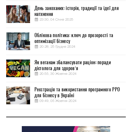
День закоханих: історія, традиції та ідеї для
натхнення
23:30, 04 Січня 2025
Облікова політика: ключ до прозорості та
оптимізації бізнесу
20:28, 25 Грудня 2024
Як веганам збалансувати раціон: поради
дієтолога для здоров’я
20:55, 30 Жовтня 2024
Реєстрація та використання програмного РРО
для бізнесу в Україні
09:49, 05 Жовтня 2024