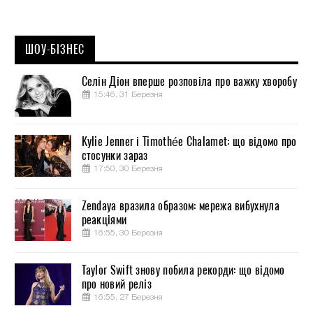
ШОУ-БІЗНЕС
Селін Діон вперше розповіла про важку хворобу
15:46, 31 Березня
Kylie Jenner і Timothée Chalamet: що відомо про
стосунки зараз
17:50, 30 Березня
Zendaya вразила образом: мережа вибухнула
реакціями
16:55, 30 Березня
Taylor Swift знову побила рекорди: що відомо
про новий реліз
16:55, 27 Березня