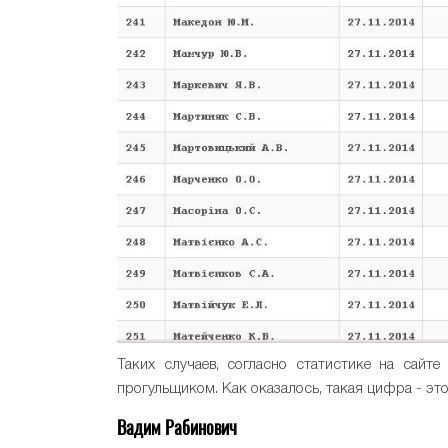
Таких случаев, согласно статистике на сайт
прогульщиком. Как оказалось, такая цифра - это
Вадим Рабинович