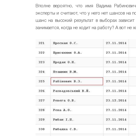
Вполне вероятно, что имя Вадима Рабинович
эксперты и считают, что у него нет шансов на по
шанс на высокий результат в выборах зависит
занимается, когда не ходит на работу? А вот не 