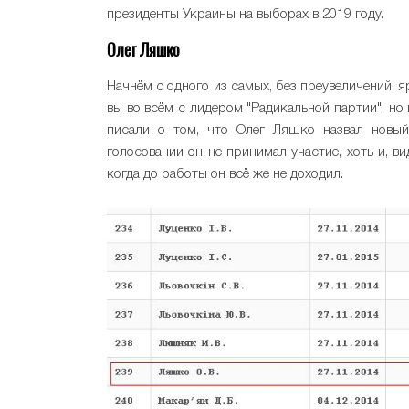
президенты Украины на выборах в 2019 году.
Олег Ляшко
Начнём с одного из самых, без преувеличений, 
вы во всём с лидером "Радикальной партии", но 
писали о том, что Олег Ляшко назвал новый
голосовании он не принимал участие, хоть и, в
когда до работы он всё же не доходил.