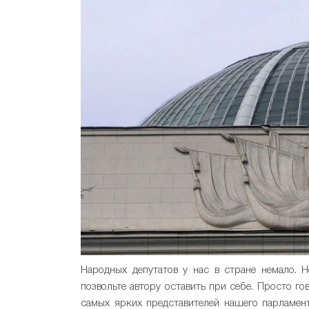
Народных депутатов у нас в стране немало. Н
позвольте автору оставить при себе. Просто г
самых ярких представителей нашего парламента