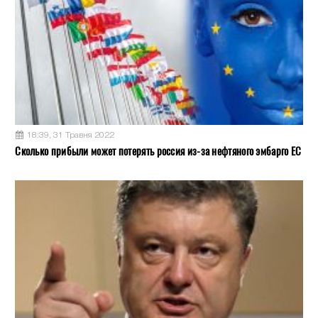
18:39, 31 Травня 2022
Сколько прибыли может потерять россия из-за нефтяного эмбарго ЕС