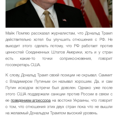
Майк Помпео рассказал журналистам, что Дональд Трамп
действительно хотел бы улучшить отношения с РФ. Не
выходит этого сделать потому, что РФ работает против
ценностей Соединенных Штатов Америки, хоть и у стран
есть какие-то точки соприкосновения, говорит
госсекретарь США.
К слову, Дональд Трамп своей позиции не скрывал. Саммит
с Владимиром Путиным он называл хорошим. Да, и сам
Путин исходом встречи был доволен. Однако уже после
этого США поддержали санкции против России в связи с
ее
поведением агрессора
на востоке Украины, что говорит
о том, что отношения этих двух стран пока что не вышли
на желаемый Дональдом Трампом высокий уровень.