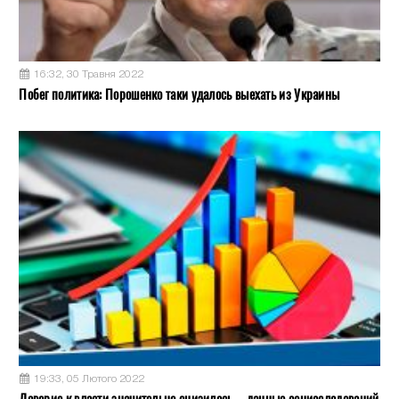
16:32, 30 Травня 2022
Побег политика: Порошенко таки удалось выехать из Украины
19:33, 05 Лютого 2022
Доверие к власти значительно снизилось, - данные социсследований