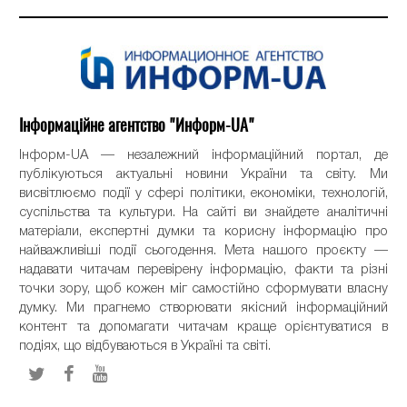
Інформаційне агентство "Информ-UA"
Інформ-UA — незалежний інформаційний портал, де
публікуються актуальні новини України та світу. Ми
висвітлюємо події у сфері політики, економіки, технологій,
суспільства та культури. На сайті ви знайдете аналітичні
матеріали, експертні думки та корисну інформацію про
найважливіші події сьогодення. Мета нашого проєкту —
надавати читачам перевірену інформацію, факти та різні
точки зору, щоб кожен міг самостійно сформувати власну
думку. Ми прагнемо створювати якісний інформаційний
контент та допомагати читачам краще орієнтуватися в
подіях, що відбуваються в Україні та світі.