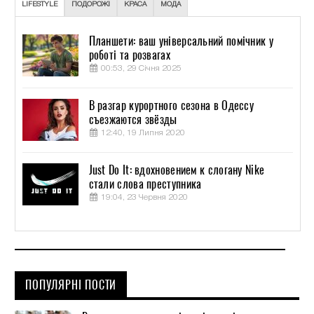
LIFESTYLE
ПОДОРОЖІ
КРАСА
МОДА
Планшети: ваш універсальний помічник у
роботі та розвагах
00:53, 29 Січня 2025
В разгар курортного сезона в Одессу
съезжаются звёзды
12:40, 19 Липня 2020
Just Do It: вдохновением к слогану Nike
стали слова преступника
19:04, 23 Червня 2020
ПОПУЛЯРНІ ПОСТИ