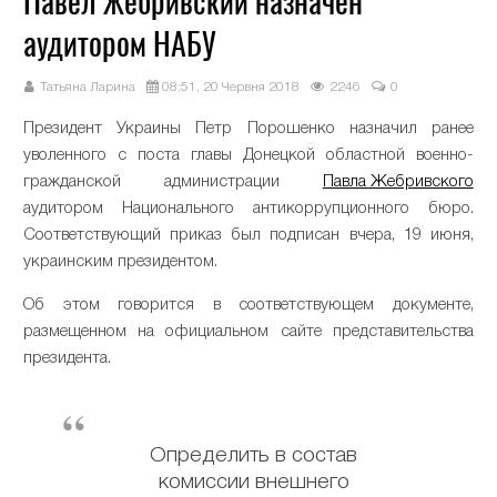
Павел Жебривский назначен
аудитором НАБУ
Татьяна Ларина
08:51, 20 Червня 2018
2246
0
Президент Украины Петр Порошенко назначил ранее
уволенного с поста главы Донецкой областной военно-
гражданской администрации
Павла Жебривского
аудитором Национального антикоррупционного бюро.
Соответствующий приказ был подписан вчера, 19 июня,
украинским президентом.
Об этом говорится в соответствующем документе,
размещенном на официальном сайте представительства
президента.
Определить в состав
комиссии внешнего