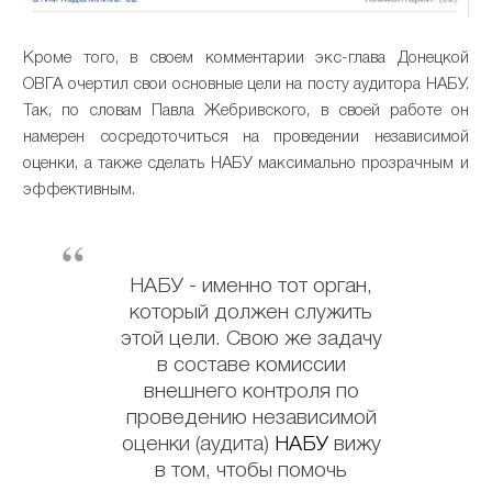
Кроме того, в своем комментарии экс-глава Донецкой
ОВГА очертил свои основные цели на посту аудитора НАБУ.
Так, по словам Павла Жебривского, в своей работе он
намерен сосредоточиться на проведении независимой
оценки, а также сделать НАБУ максимально прозрачным и
эффективным.
НАБУ - именно тот орган,
который должен служить
этой цели. Свою же задачу
в составе комиссии
внешнего контроля по
проведению независимой
оценки (аудита)
НАБУ
вижу
в том, чтобы помочь