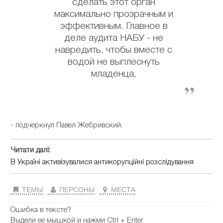
сделать этот орган
максимально прозрачным и
эффективным. Главное в
деле аудита НАБУ - не
навредить, чтобы вместе с
водой не выплеснуть
младенца,
- подчеркнул Павел Жебривский.
Читати далі:
В Україні активізувалися антикорупційні розслідування
ТЕМЫ
ПЕРСОНЫ
МЕСТА
Ошибка в тексте?
Выдели ее мышкой и нажми Ctrl + Enter