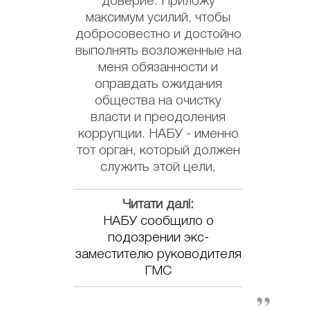
доверие. Приложу
максимум усилий, чтобы
добросовестно и достойно
выполнять возложенные на
меня обязанности и
оправдать ожидания
общества на очистку
власти и преодоления
коррупции. НАБУ - именно
тот орган, который должен
служить этой цели,
Читати далі:
НАБУ сообщило о
подозрении экс-
заместителю руководителя
ГМС