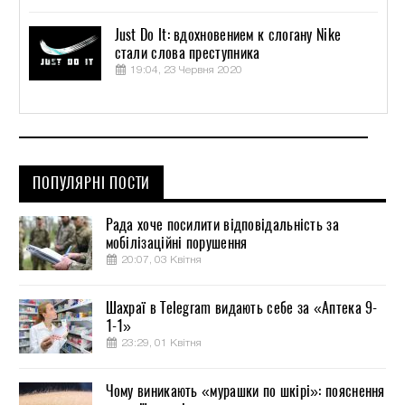
Just Do It: вдохновением к слогану Nike
стали слова преступника
19:04, 23 Червня 2020
ПОПУЛЯРНІ ПОСТИ
Рада хоче посилити відповідальність за
мобілізаційні порушення
20:07, 03 Квітня
Шахраї в Telegram видають себе за «Аптека 9-
1-1»
23:29, 01 Квітня
Чому виникають «мурашки по шкірі»: пояснення