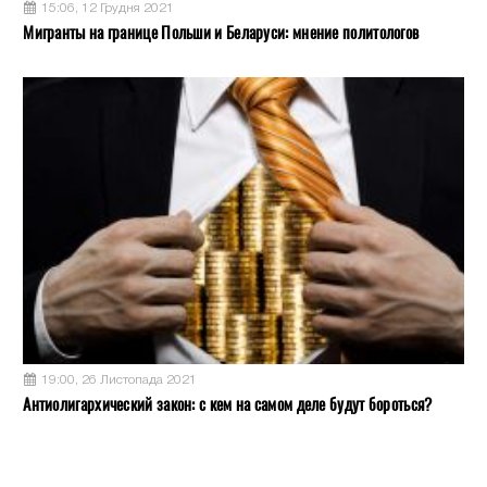
15:06, 12 Грудня 2021
Мигранты на границе Польши и Беларуси: мнение политологов
19:00, 26 Листопада 2021
Антиолигархический закон: с кем на самом деле будут бороться?