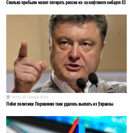
Сколько прибыли может потерять россия из-за нефтяного эмбарго ЕС
16:32, 30 Травня 2022
Побег политика: Порошенко таки удалось выехать из Украины