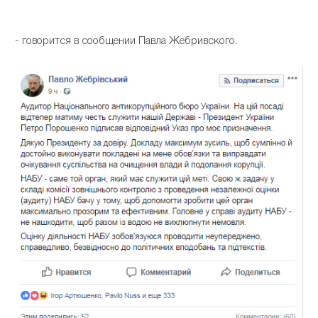
- говорится в сообщении Павла Жебривского.