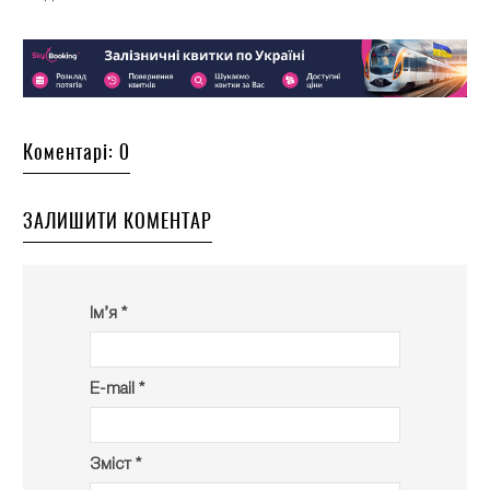
Коментарі: 0
ЗАЛИШИТИ КОМЕНТАР
Ім’я *
E-mail *
Зміст *