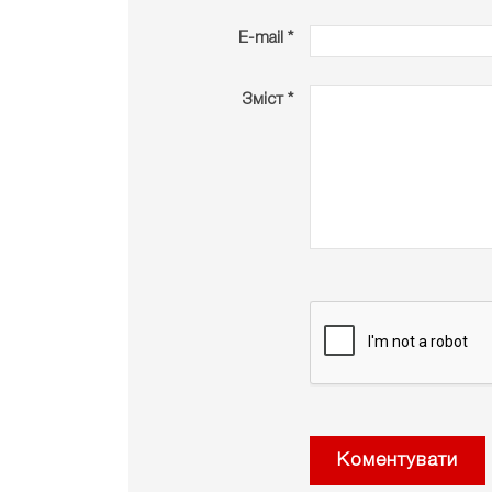
E-mail *
Зміст *
Коментувати