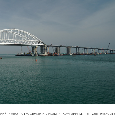
ений имеют отношение к лицам и компаниям, чья деятельност