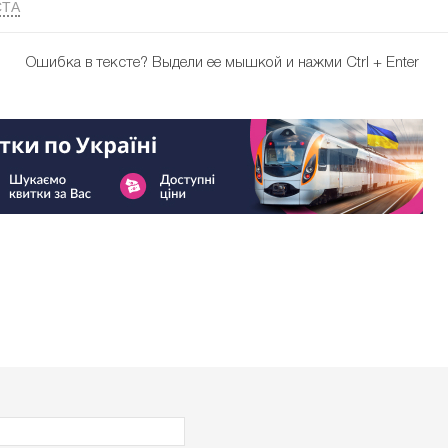
ТА
Ошибка в тексте?
Выдели ее мышкой и нажми Ctrl + Enter