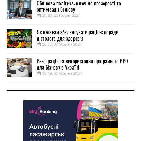
Облікова політика: ключ до прозорості та
оптимізації бізнесу
20:28, 25 Грудня 2024
Як веганам збалансувати раціон: поради
дієтолога для здоров’я
20:55, 30 Жовтня 2024
Реєстрація та використання програмного РРО
для бізнесу в Україні
09:49, 05 Жовтня 2024