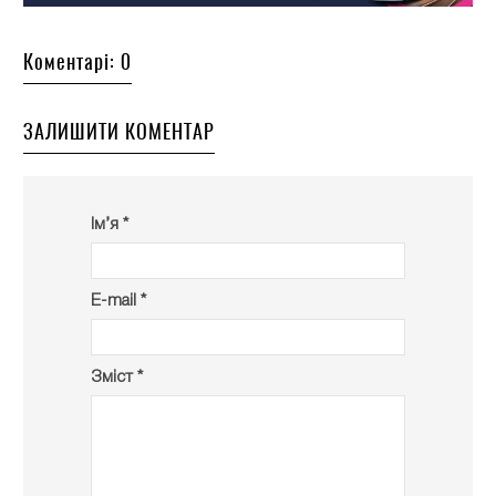
Коментарі: 0
ЗАЛИШИТИ КОМЕНТАР
Ім’я *
E-mail *
Зміст *