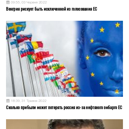
09:55, 03 Червня 2022
Венгрия рискует быть исключенной из голосования ЕС
18:39, 31 Травня 2022
Сколько прибыли может потерять россия из-за нефтяного эмбарго ЕС