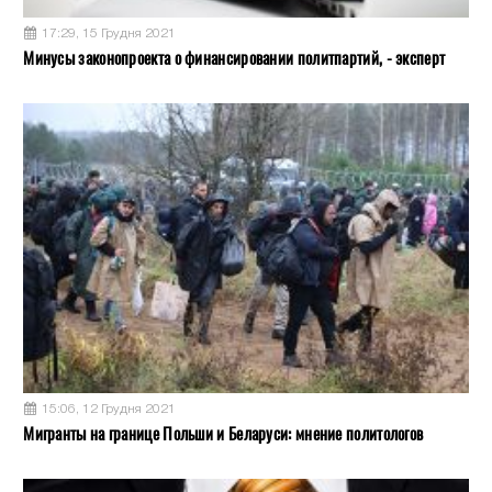
17:29, 15 Грудня 2021
Минусы законопроекта о финансировании политпартий, - эксперт
15:06, 12 Грудня 2021
Мигранты на границе Польши и Беларуси: мнение политологов