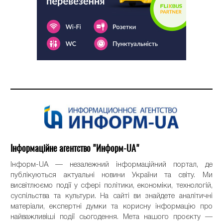
Інформаційне агентство "Информ-UA"
Інформ-UA — незалежний інформаційний портал, де
публікуються актуальні новини України та світу. Ми
висвітлюємо події у сфері політики, економіки, технологій,
суспільства та культури. На сайті ви знайдете аналітичні
матеріали, експертні думки та корисну інформацію про
найважливіші події сьогодення. Мета нашого проєкту —