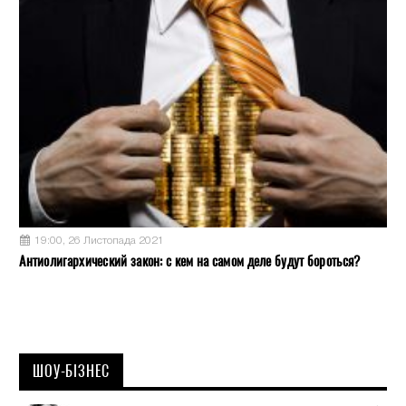
19:00, 26 Листопада 2021
Антиолигархический закон: с кем на самом деле будут бороться?
ШОУ-БІЗНЕС