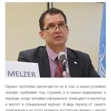
Однако проблема заключается не в том, в каких условиях
человек пребывает под стражей, а в самом задержании и
периоде, когда человека официально помещают в изолятор
и вносят в специальный журнал. А ведь период от самого
задержания и до этого момента достаточно велико – иногда