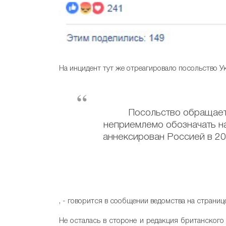
На инцидент тут же отреагировало посольство У
Посольство обращает 
неприемлемо обозначать на
аннексирован Россией в 20
, - говорится в сообщении ведомства на страниц
Не осталась в стороне и редакция британского