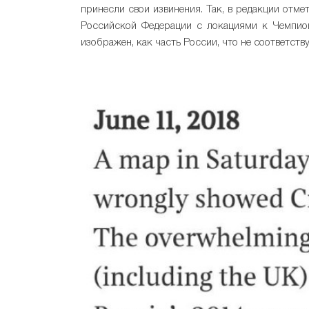
принесли свои извинения. Так, в редакции отм
Российской Федерации с локациями к Чемпио
изображен, как часть России, что не соответств