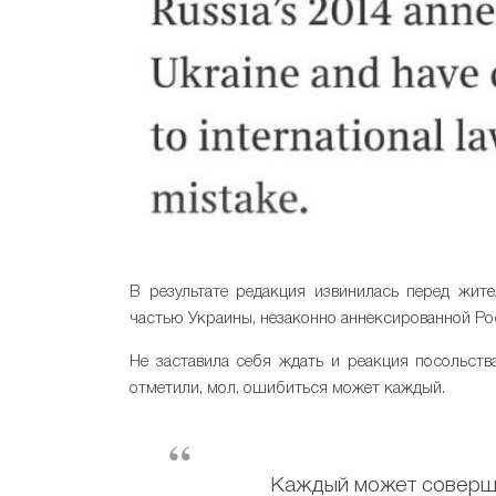
В результате редакция извинилась перед жит
частью Украины, незаконно аннексированной Ро
Не заставила себя ждать и реакция посольств
отметили, мол, ошибиться может каждый.
Каждый может совершит