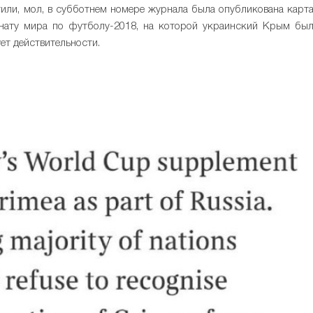
етили, мол, в субботнем номере журнала была опубликована карт
нату мира по футболу-2018, на которой украинский Крым бы
ует действительности.