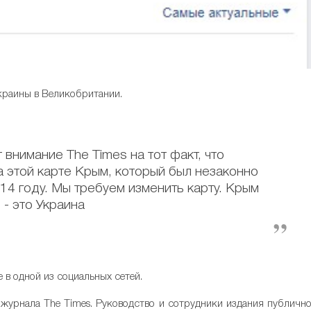
краины в Великобритании.
внимание The Times на тот факт, что
 этой карте Крым, который был незаконно
14 году. Мы требуем изменить карту. Крым
- это Украина
е в одной из социальных сетей.
 журнала The Times. Руководство и сотрудники издания публичн