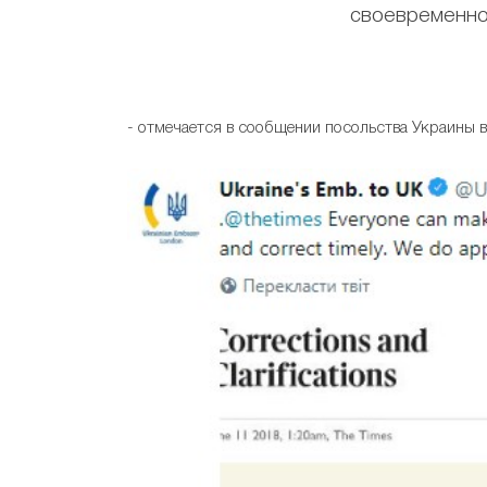
своевременно
- отмечается в сообщении посольства Украины 