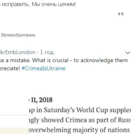
 исправить. Мы очень ценим!
в Великобритании.