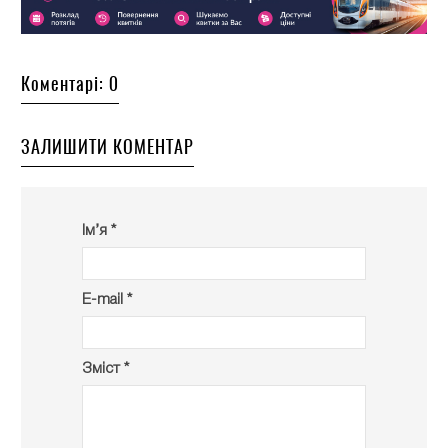
Коментарі: 0
ЗАЛИШИТИ КОМЕНТАР
Ім’я *
E-mail *
Зміст *