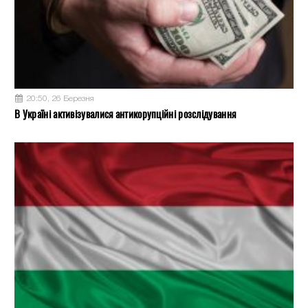
20:50, 26 Березня
В Україні активізувалися антикорупційні розслідування