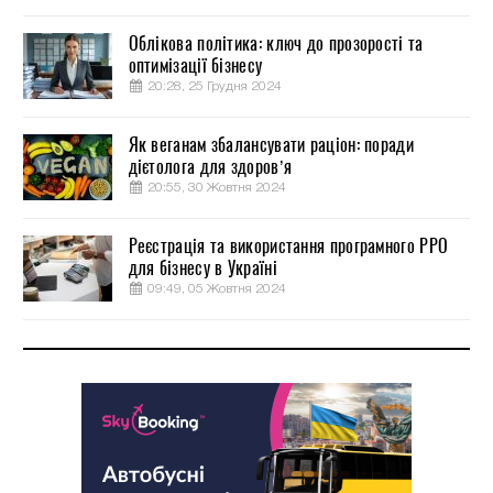
Облікова політика: ключ до прозорості та
оптимізації бізнесу
20:28, 25 Грудня 2024
Як веганам збалансувати раціон: поради
дієтолога для здоров’я
20:55, 30 Жовтня 2024
Реєстрація та використання програмного РРО
для бізнесу в Україні
09:49, 05 Жовтня 2024