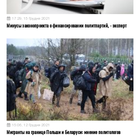
17:29, 15 Грудня 2021
Минусы законопроекта о финансировании политпартий, - эксперт
15:06, 12 Грудня 2021
Мигранты на границе Польши и Беларуси: мнение политологов