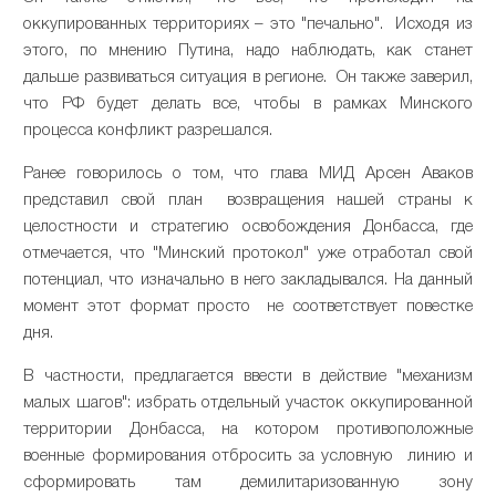
оккупированных территориях – это "печально". Исходя из
этого, по мнению Путина, надо наблюдать, как станет
дальше развиваться ситуация в регионе. Он также заверил,
что РФ будет делать все, чтобы в рамках Минского
процесса конфликт разрешался.
Ранее говорилось о том, что глава МИД Арсен Аваков
представил свой план возвращения нашей страны к
целостности и стратегию освобождения Донбасса, где
отмечается, что "Минский протокол" уже отработал свой
потенциал, что изначально в него закладывался. На данный
момент этот формат просто не соответствует повестке
дня.
В частности, предлагается ввести в действие "механизм
малых шагов": избрать отдельный участок оккупированной
территории Донбасса, на котором противоположные
военные формирования отбросить за условную линию и
сформировать там демилитаризованную зону