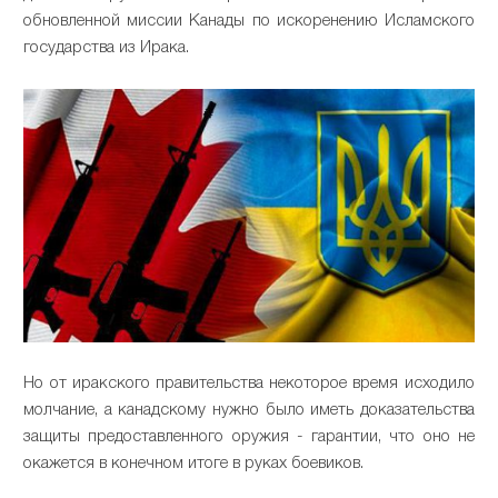
обновленной миссии Канады по искоренению Исламского
государства из Ирака.
Но от иракского правительства некоторое время исходило
молчание, а канадскому нужно было иметь доказательства
защиты предоставленного оружия - гарантии, что оно не
окажется в конечном итоге в руках боевиков.