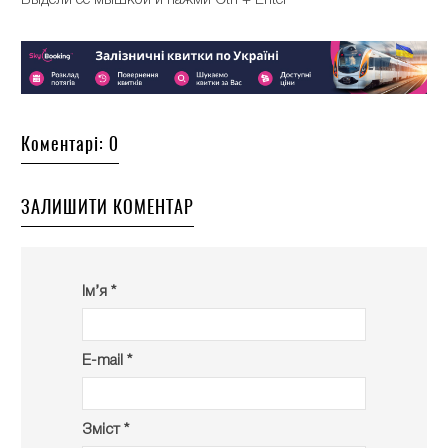
Выдели ее мышкой и нажми Ctrl + Enter
Коментарі: 0
ЗАЛИШИТИ КОМЕНТАР
Ім’я *
E-mail *
Зміст *