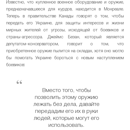
Известно, что купленное военное оборудование и оружие,
предназначавшееся для курдов, находится в Монреале.
Теперь в правительстве Канады говорят о том, чтобы
передать его Украине, для защиты интересов и жизни
мирных жителей от угрозы, исходящей от боевиков и
страны-агрессора. Джеймс Безан, который является
депутатом-консерватором, говорит о том, что
приобретенное оружие пылится на складах, хотя оно могло
бы помогать Украине бороться с новым наступлением
боевиков:
Вместо того, чтобы
позволить этому оружию
лежать без дела, давайте
передадим его их в руки
людей, которые могут его
использовать.