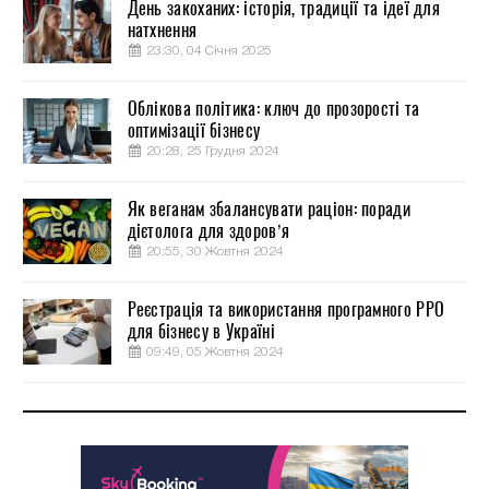
День закоханих: історія, традиції та ідеї для
натхнення
23:30, 04 Січня 2025
Облікова політика: ключ до прозорості та
оптимізації бізнесу
20:28, 25 Грудня 2024
Як веганам збалансувати раціон: поради
дієтолога для здоров’я
20:55, 30 Жовтня 2024
Реєстрація та використання програмного РРО
для бізнесу в Україні
09:49, 05 Жовтня 2024