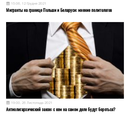
15:06, 12 Грудня 2021
Мигранты на границе Польши и Беларуси: мнение политологов
19:00, 26 Листопада 2021
Антиолигархический закон: с кем на самом деле будут бороться?