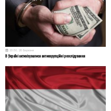
20:50, 26 Березня
В Україні активізувалися антикорупційні розслідування