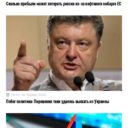
Сколько прибыли может потерять россия из-за нефтяного эмбарго ЕС
16:32, 30 Травня 2022
Побег политика: Порошенко таки удалось выехать из Украины