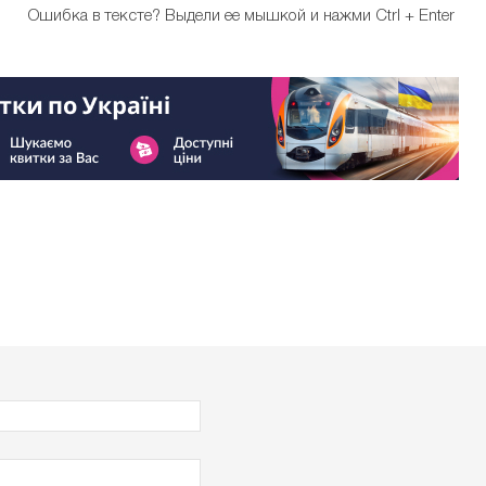
Ошибка в тексте?
Выдели ее мышкой и нажми Ctrl + Enter