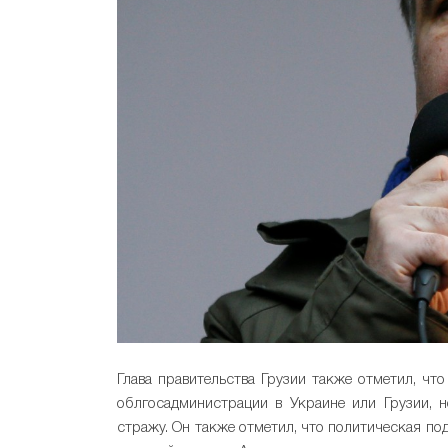
Глава правительства Грузии также отметил, что
облгосадминистрации в Украине или Грузии, н
стражу. Он также отметил, что политическая п