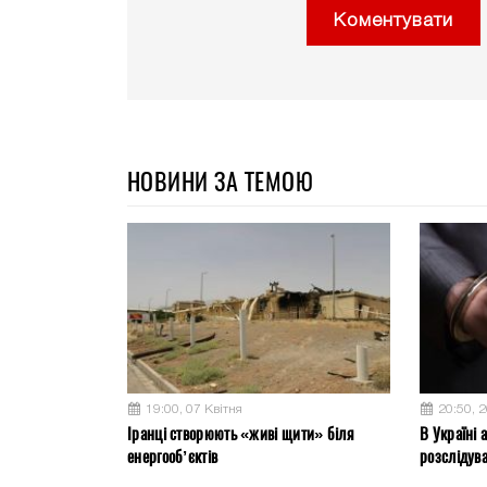
Коментувати
НОВИНИ ЗА ТЕМОЮ
19:00, 07 Квітня
20:50, 
Іранці створюють «живі щити» біля
В Україні 
енергооб’єктів
розслідув