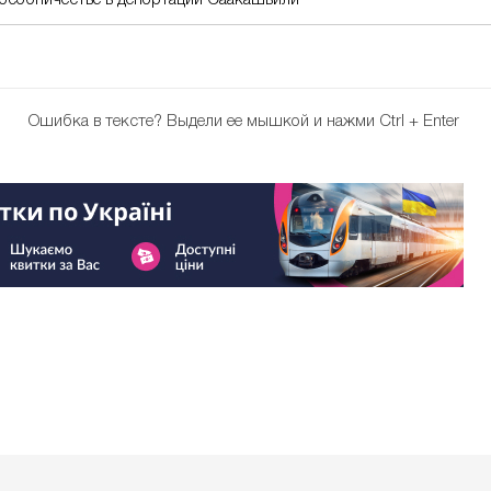
Ошибка в тексте?
Выдели ее мышкой и нажми Ctrl + Enter