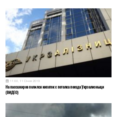
11:00, 11 Січня 2019
На пассажиров полился кипяток с потолка поезда Укрзализныци
(ВИДЕО)