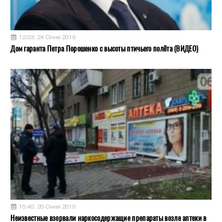
12:03, 24 Січня 2019
Дом гаранта Петра Порошенко с высоты птичьего полёта (ВИДЕО)
16:40, 20 Січня 2019
Неизвестные взорвали наркосодержащие препараты возле аптеки в