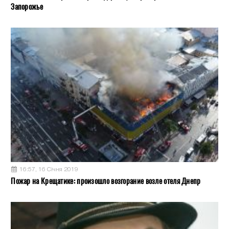
Запорожье
16:57, 16 Січня 2019
Пожар на Крещатике: произошло возгорание возле отеля Днепр