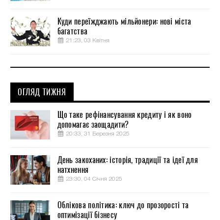
Куди переїжджають мільйонери: нові міста
багатства
21:23, 03 Квітня
ОГЛЯД ТИЖНЯ
Що таке рефінансування кредиту і як воно
допомагає заощадити?
20:33, 31 Березня 2025
День закоханих: історія, традиції та ідеї для
натхнення
23:30, 04 Січня 2025
Облікова політика: ключ до прозорості та
оптимізації бізнесу