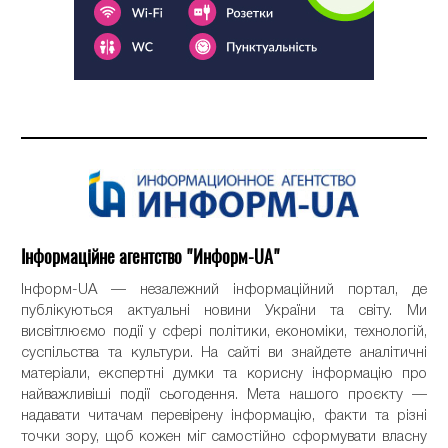
Інформаційне агентство "Информ-UA"
Інформ-UA — незалежний інформаційний портал, де
публікуються актуальні новини України та світу. Ми
висвітлюємо події у сфері політики, економіки, технологій,
суспільства та культури. На сайті ви знайдете аналітичні
матеріали, експертні думки та корисну інформацію про
найважливіші події сьогодення. Мета нашого проєкту —
надавати читачам перевірену інформацію, факти та різні
точки зору, щоб кожен міг самостійно сформувати власну