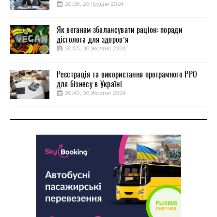
20:28, 25 Грудня 2024
Як веганам збалансувати раціон: поради
дієтолога для здоров’я
20:55, 30 Жовтня 2024
Реєстрація та використання програмного РРО
для бізнесу в Україні
09:49, 05 Жовтня 2024