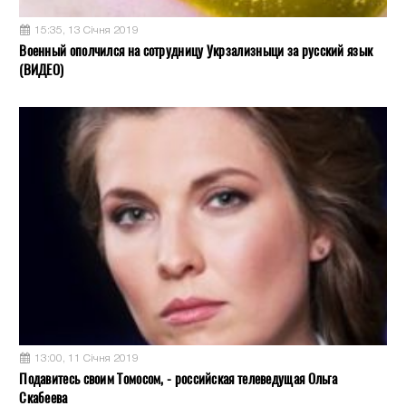
15:35, 13 Січня 2019
Военный ополчился на сотрудницу Укрзализныци за русский язык
(ВИДЕО)
13:00, 11 Січня 2019
Подавитесь своим Томосом, - российская телеведущая Ольга
Скабеева