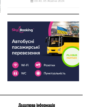
09:49, 05 Жовтня 2024
Додаткова інформація