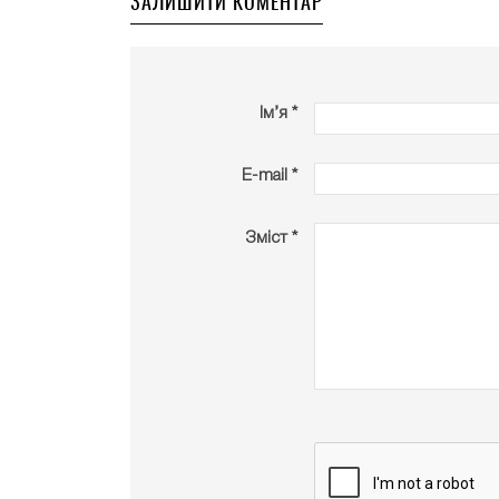
ЗАЛИШИТИ КОМЕНТАР
Ім’я *
E-mail *
Зміст *