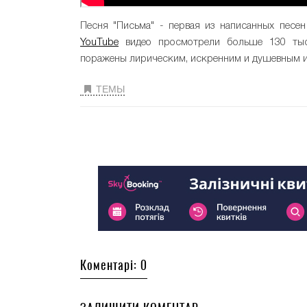
Песня "Письма" - первая из написанных песен
YouTube
видео просмотрели больше 130 тыс
поражены лирическим, искренним и душевным и
ТЕМЫ
Коментарі: 0