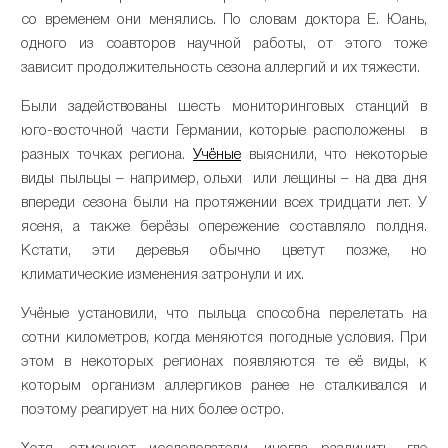
со временем они менялись. По словам доктора Е. Юань,
одного из соавторов научной работы, от этого тоже
зависит продолжительность сезона аллергий и их тяжести.
Были задействованы шесть мониторинговых станций в
юго-восточной части Германии, которые расположены в
разных точках региона.
Учёные
выяснили, что некоторые
виды пыльцы – например, ольхи или лещины – на два дня
впереди сезона были на протяжении всех тридцати лет. У
ясеня, а также берёзы опережение составляло полдня.
Кстати, эти деревья обычно цветут позже, но
климатические изменения затронули и их.
Учёные установили, что пыльца способна перелетать на
сотни километров, когда меняются погодные условия. При
этом в некоторых регионах появляются те её виды, к
которым организм аллергиков ранее не сталкивался и
поэтому реагирует на них более остро.