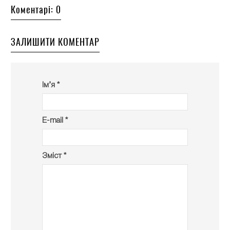
Коментарі: 0
ЗАЛИШИТИ КОМЕНТАР
Ім’я *
E-mail *
Зміст *