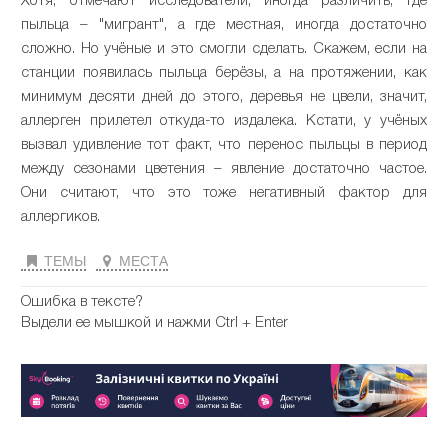
Хотя, отмечают исследователи, иногда различить, где
пыльца – "мигрант", а где местная, иногда достаточно
сложно. Но учёные и это смогли сделать. Скажем, если на
станции появилась пыльца берёзы, а на протяжении, как
минимум десяти дней до этого, деревья не цвели, значит,
аллерген прилетел откуда-то издалека. Кстати, у учёных
вызвал удивление тот факт, что перенос пыльцы в период
между сезонами цветения – явление достаточно частое.
Они считают, что это тоже негативный фактор для
аллергиков.
ТЕМЫ
МЕСТА
Ошибка в тексте?
Выдели ее мышкой и нажми Ctrl + Enter