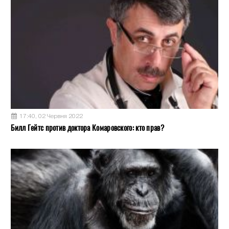
17:40, 02 Червня 2022
Билл Гейтс против доктора Комаровского: кто прав?