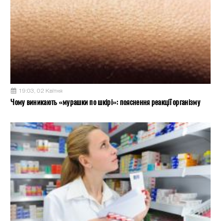
19:03, 02 Квітня
Чому виникають «мурашки по шкірі»: пояснення реакції організму