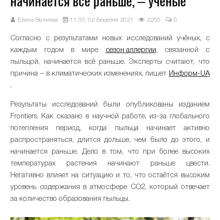
начинается всё раньше, – учёные
Елена Великая
11:33, 02 Березня 2021
2255
0
Согласно с результатами новых исследований учёных, с
каждым годом в мире
сезон аллергии
, связанной с
пыльцой, начинается всё раньше. Эксперты считают, что
причина – в климатических изменениях, пишет
Информ-UA
.
Результаты исследований были опубликованы изданием
Frontiers. Как сказано в научной работе, из-за глобального
потепления период, когда пыльца начинает активно
распространяться, длится дольше, чем было до этого, и
начинается раньше. Дело в том, что при более высоких
температурах растения начинают раньше цвести.
Негативно влияет на ситуацию и то, что остаётся высоким
уровень содержания в атмосфере СО2, который отвечает
за количество образования пыльцы.