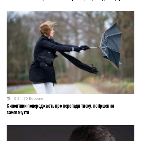
16:34, 30 Березня
Синоптики попереджають про перепади тиску, погіршення
самопочуття