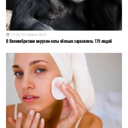
12:29, 02 Червня 2022
В Великобритани вирусом оспы обезьян заразились 179 людей