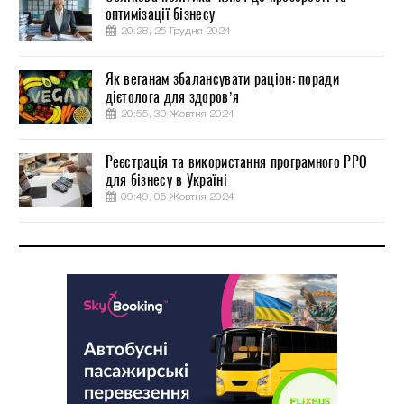
оптимізації бізнесу
20:28, 25 Грудня 2024
Як веганам збалансувати раціон: поради
дієтолога для здоров’я
20:55, 30 Жовтня 2024
Реєстрація та використання програмного РРО
для бізнесу в Україні
09:49, 05 Жовтня 2024