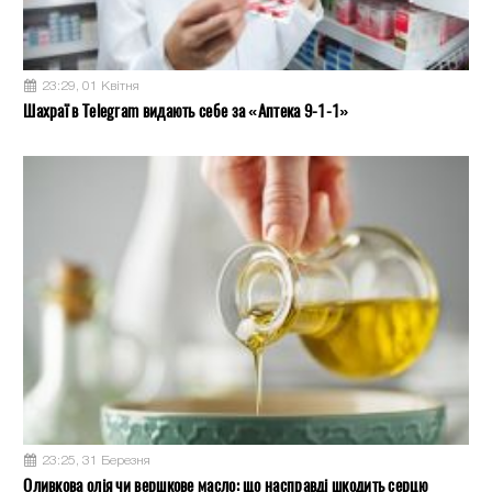
23:29, 01 Квітня
Шахраї в Telegram видають себе за «Аптека 9-1-1»
23:25, 31 Березня
Оливкова олія чи вершкове масло: що насправді шкодить серцю