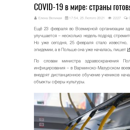
COVID-19 в мире: страны готов
Елена Великая
17:54, 25 Лютого 2021
2227
Ещё 23 февраля во Всемирной организации зд
улучшается – несколько недель подряд стреми
Но уже сегодня, 25 февраля стало известно,
эпидемии, а в Польше она уже началась, пишет
И
По словам министра здравоохранения Пол
инфицирования – в Варминско-Мазурском воевод
внедрят дистанционное обучение учеников нача
объекты сферы культуры.