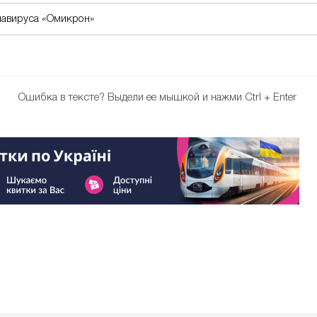
навируса «Омикрон»
Ошибка в тексте?
Выдели ее мышкой и нажми Ctrl + Enter