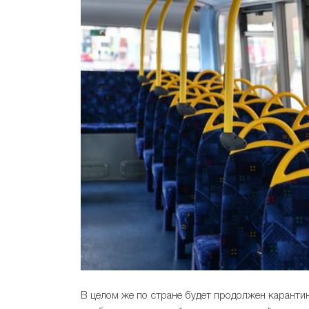
В целом же по стране будет продолжен карантин