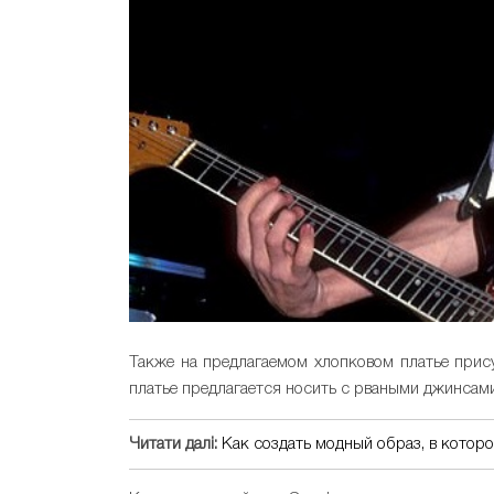
Также на предлагаемом хлопковом платье при
платье предлагается носить с рваными джинсам
Читати далі:
Как создать модный образ, в которо