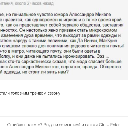
 стали головним трендом сезону
Ошибка в тексте?
Выдели ее мышкой и нажми Ctrl + Enter