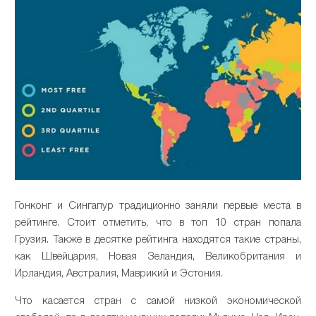
Гонконг и Сингапур традиционно заняли первые места в
рейтинге. Стоит отметить, что в топ 10 стран попала
Грузия. Также в десятке рейтинга находятся такие страны,
как Швейцария, Новая Зеландия, Великобритания и
Ирландия, Австралия, Маврикий и Эстония.
Что касается стран с самой низкой экономической