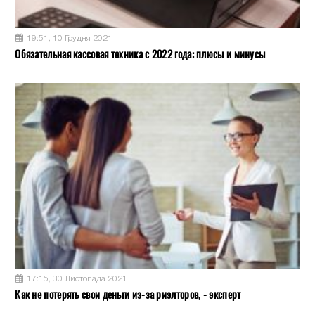
19:51, 10 Грудня 2021
Обязательная кассовая техника с 2022 года: плюсы и минусы
17:15, 30 Листопада 2021
Как не потерять свои деньги из-за риэлторов, - эксперт