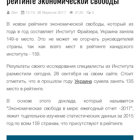
рейтинге экономической свободы
Den
19:19, 28 Вересня 2017
2120
0
В новом рейтинге экономической свободы, который из
года в год составляет Институт Фрайзера, Украина заняла
149-е место. Это не может не огорчать руководителей
страны, так как всего мест в рейтинге канадского
института - 159.
Результаты своего исследования специалисты из Института
разместили сегодня, 28 сентября на своем сайте. Стоит
отметить, что в прошлом году
Украина
сумела занять 135
место в рейтинге.
В основе этого доклада, который называется
"Экономическая свобода в мире: ежегодный отчет -2017",
лежит тщательное изучение статистических данных за 2015
год по всем 159 странам, что присутствуют в рейтинге.