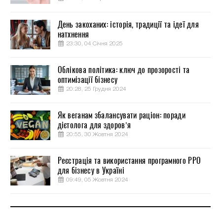
День закоханих: історія, традиції та ідеї для
натхнення
23:30, 04 Січня 2025
Облікова політика: ключ до прозорості та
оптимізації бізнесу
20:28, 25 Грудня 2024
Як веганам збалансувати раціон: поради
дієтолога для здоров’я
20:55, 30 Жовтня 2024
Реєстрація та використання програмного РРО
для бізнесу в Україні
09:49, 05 Жовтня 2024