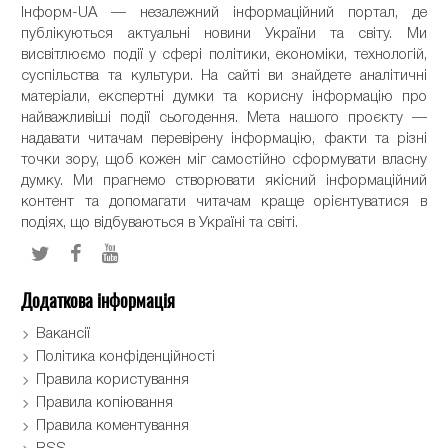
Інформ-UA — незалежний інформаційний портал, де
публікуються актуальні новини України та світу. Ми
висвітлюємо події у сфері політики, економіки, технологій,
суспільства та культури. На сайті ви знайдете аналітичні
матеріали, експертні думки та корисну інформацію про
найважливіші події сьогодення. Мета нашого проєкту —
надавати читачам перевірену інформацію, факти та різні
точки зору, щоб кожен міг самостійно сформувати власну
думку. Ми прагнемо створювати якісний інформаційний
контент та допомагати читачам краще орієнтуватися в
подіях, що відбуваються в Україні та світі.
Додаткова інформація
Вакансії
Політика конфіденційності
Правила користування
Правила копіювання
Правила коментування