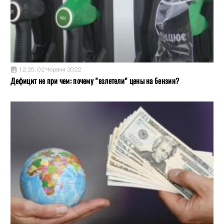
12:25, 02 Червня 2022
Дефицит не при чем: почему "взлетели" цены на бензин?