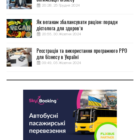
20:28, 25 Грудня 2024
Як веганам збалансувати раціон: поради
дієтолога для здоров’я
20:55, 30 Жовтня 2024
Реєстрація та використання програмного РРО
для бізнесу в Україні
09:49, 05 Жовтня 2024