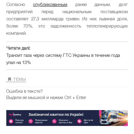
Согласно
опубликованным
ранее данным, долг
предприятий перед национальным поставщиком
составляет 27,3 миллиарда гривен. Из них львиная доля,
более 70%, это задолженность теплогенерирующих
компаний.
Читати далі:
Транзит газа через систему ГТС Украины в течение года
упал на 13%
ТЕМЫ
Ошибка в тексте?
Выдели ее мышкой и нажми Ctrl + Enter