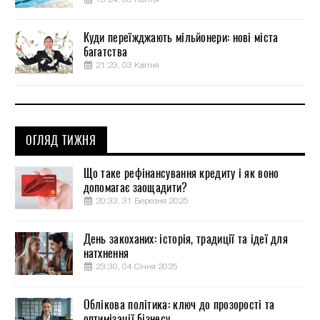
Куди переїжджають мільйонери: нові міста
багатства
21:23, 03 Квітня
ОГЛЯД ТИЖНЯ
Що таке рефінансування кредиту і як воно
допомагає заощадити?
20:33, 31 Березня 2025
День закоханих: історія, традиції та ідеї для
натхнення
23:30, 04 Січня 2025
Облікова політика: ключ до прозорості та
оптимізації бізнесу