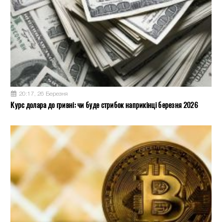
20:17, 26 Березня
Курс долара до гривні: чи буде стрибок наприкінці березня 2026