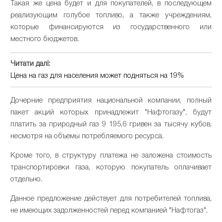
Такая же цена будет и для покупателей, в последующем
реализующим голубое топливо, а также учреждениям,
которые финансируются из государственного или
местного бюджетов.
Читати далі:
Цена на газ для населения может подняться на 19%
Дочерние предприятия национальной компании, полный
пакет акций которых принадлежит "Нафтогазу", будут
платить за природный газ 9 195,6 гривен за тысячу кубов,
несмотря на объемы потребляемого ресурса.
Кроме того, в структуру платежа не заложена стоимость
транспортировки газа, которую покупатель оплачивает
отдельно.
Данное предложение действует для потребителей топлива,
не имеющих задолженностей перед компанией "Нафтогаз".