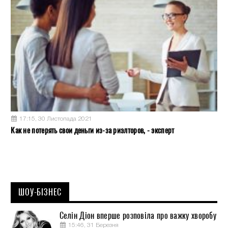
17:15, 30 Листопада 2021
Как не потерять свои деньги из-за риэлторов, - эксперт
ШОУ-БІЗНЕС
Селін Діон вперше розповіла про важку хворобу
15:46, 31 Березня