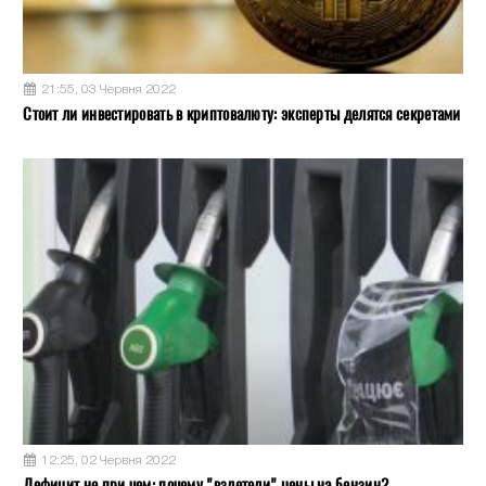
21:55, 03 Червня 2022
Стоит ли инвестировать в криптовалюту: эксперты делятся секретами
12:25, 02 Червня 2022
Дефицит не при чем: почему "взлетели" цены на бензин?