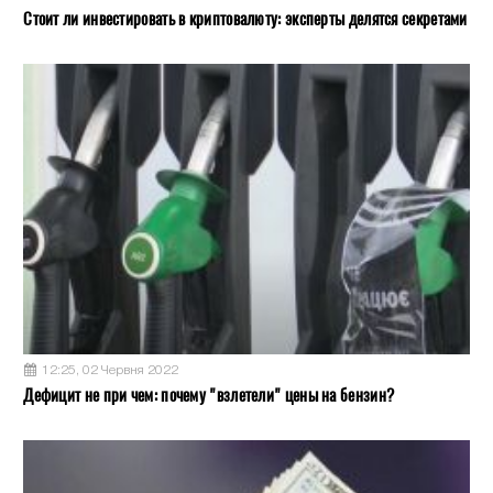
Стоит ли инвестировать в криптовалюту: эксперты делятся секретами
12:25, 02 Червня 2022
Дефицит не при чем: почему "взлетели" цены на бензин?