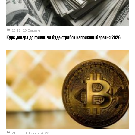
20:17, 26 Березня
Курс долара до гривні: чи буде стрибок наприкінці березня 2026
21:55, 03 Червня 2022