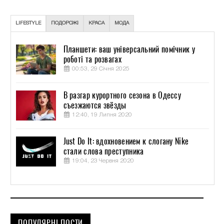
LIFESTYLE
ПОДОРОЖІ
КРАСА
МОДА
Планшети: ваш універсальний помічник у
роботі та розвагах
00:53, 29 Січня 2025
В разгар курортного сезона в Одессу
съезжаются звёзды
12:40, 19 Липня 2020
Just Do It: вдохновением к слогану Nike
стали слова преступника
19:04, 23 Червня 2020
ПОПУЛЯРНІ ПОСТИ