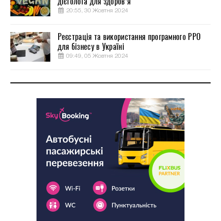
дієтолога для здоров’я
20:55, 30 Жовтня 2024
Реєстрація та використання програмного РРО
для бізнесу в Україні
09:49, 05 Жовтня 2024