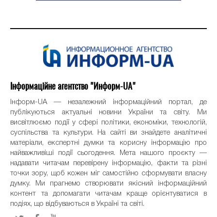
Інформаційне агентство "Информ-UA"
Інформ-UA — незалежний інформаційний портал, де
публікуються актуальні новини України та світу. Ми
висвітлюємо події у сфері політики, економіки, технологій,
суспільства та культури. На сайті ви знайдете аналітичні
матеріали, експертні думки та корисну інформацію про
найважливіші події сьогодення. Мета нашого проєкту —
надавати читачам перевірену інформацію, факти та різні
точки зору, щоб кожен міг самостійно сформувати власну
думку. Ми прагнемо створювати якісний інформаційний
контент та допомагати читачам краще орієнтуватися в
подіях, що відбуваються в Україні та світі.