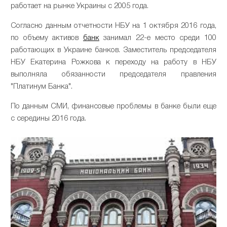
работает на рынке Украины с 2005 года.
Согласно данным отчетности НБУ на 1 октября 2016 года,
по объему активов
банк
занимал 22-е место среди 100
работающих в Украине банков. Заместитель председателя
НБУ Екатерина Рожкова к переходу на работу в НБУ
выполняла обязанности председателя правления
"Платинум Банка".
По данным СМИ, финансовые проблемы в банке были еще
с середины 2016 года.