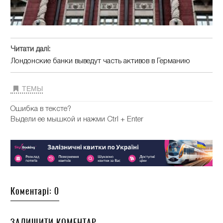
Читати далі:
Лондонские банки выведут часть активов в Германию
ТЕМЫ
Ошибка в тексте?
Выдели ее мышкой и нажми Ctrl + Enter
Коментарі: 0
ЗАЛИШИТИ КОМЕНТАР