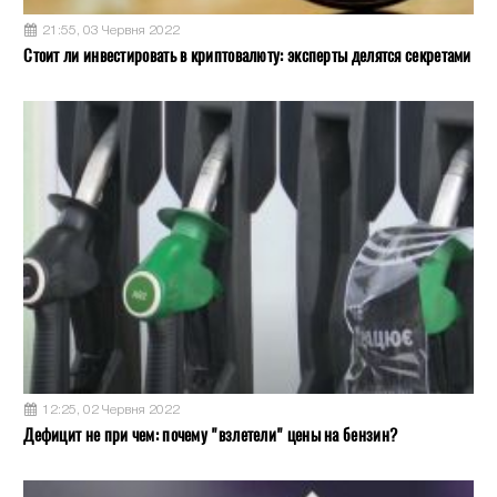
21:55, 03 Червня 2022
Стоит ли инвестировать в криптовалюту: эксперты делятся секретами
12:25, 02 Червня 2022
Дефицит не при чем: почему "взлетели" цены на бензин?