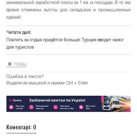
минимальной заработной платы за 1 кв. м площади. В то же
время отменены льготы для складских и промышленных
зданий.
Читати далі:
Платить за отдых придётся больше: Турция вводит налог
для туристов
ТЕМЫ
Ошибка в тексте?
Выдели ее мышкой и нажми Ctrl + Enter
Коментарі: 0