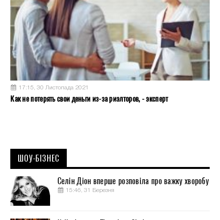
17:15, 30 Листопада 2021
Как не потерять свои деньги из-за риэлторов, - эксперт
ШОУ-БІЗНЕС
Селін Діон вперше розповіла про важку хворобу
15:46, 31 Березня