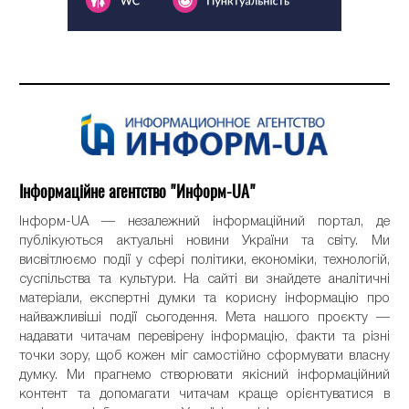
Інформаційне агентство "Информ-UA"
Інформ-UA — незалежний інформаційний портал, де
публікуються актуальні новини України та світу. Ми
висвітлюємо події у сфері політики, економіки, технологій,
суспільства та культури. На сайті ви знайдете аналітичні
матеріали, експертні думки та корисну інформацію про
найважливіші події сьогодення. Мета нашого проєкту —
надавати читачам перевірену інформацію, факти та різні
точки зору, щоб кожен міг самостійно сформувати власну
думку. Ми прагнемо створювати якісний інформаційний
контент та допомагати читачам краще орієнтуватися в