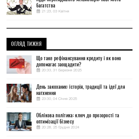
багатства
21:23, 03 Квітня
ОГЛЯД ТИЖНЯ
Що таке рефінансування кредиту і як воно
допомагає заощадити?
20:33, 31 Березня 2025
День закоханих: історія, традиції та ідеї для
натхнення
23:30, 04 Січня 2025
Облікова політика: ключ до прозорості та
оптимізації бізнесу
20:28, 25 Грудня 2024