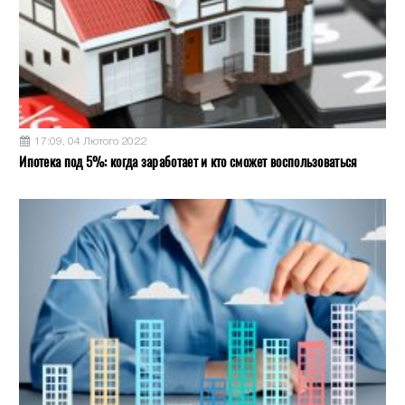
17:09, 04 Лютого 2022
Ипотека под 5%: когда заработает и кто сможет воспользоваться