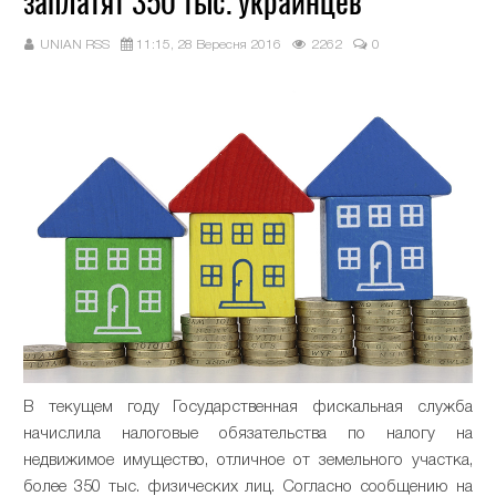
заплатят 350 тыс. украинцев
UNIAN RSS
11:15, 28 Вересня 2016
2262
0
В текущем году Государственная фискальная служба
начислила налоговые обязательства по налогу на
недвижимое имущество, отличное от земельного участка,
более 350 тыс. физических лиц. Согласно сообщению на