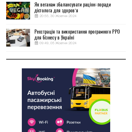
Як веганам збалансувати раціон: поради
дієтолога для здоров’я
20:55, 30 Жовтня 2024
Реєстрація та використання програмного РРО
для бізнесу в Україні
09:49, 05 Жовтня 2024