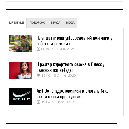
LIFESTYLE
ПОДОРОЖІ
КРАСА
МОДА
Планшети: ваш універсальний помічник у
роботі та розвагах
00:53, 29 Січня 2025
В разгар курортного сезона в Одессу
съезжаются звёзды
12:40, 19 Липня 2020
Just Do It: вдохновением к слогану Nike
стали слова преступника
19:04, 23 Червня 2020