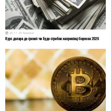
20:17, 26 Березня
Курс долара до гривні: чи буде стрибок наприкінці березня 2026