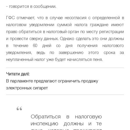
- говорится в сообщении.
ГФС отмечает, что в случае несогласия с определенной в
налоговом уведомлении суммой налога граждане имеют
право обратиться в налоговый орган по месту регистрации
и провести сверку данных. Однако сделать это они должны
в течение 60 дней со дня получения налогового
уведомления, ведь по завершению этого срока за
неуплаченный налог уже будет начисляться пеня.
Читати далі:
В парламенте предлагают ограничить продажу
электронных сигарет
Обратиться в налоговую
инспекцию должны и те