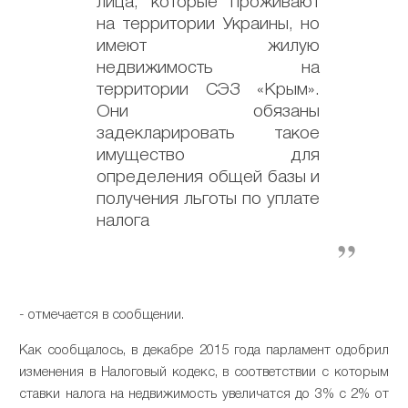
лица, которые проживают
на территории Украины, но
имеют жилую
недвижимость на
территории СЭЗ «Крым».
Они обязаны
задекларировать такое
имущество для
определения общей базы и
получения льготы по уплате
налога
- отмечается в сообщении.
Как сообщалось, в декабре 2015 года парламент одобрил
изменения в Налоговый кодекс, в соответствии с которым
ставки налога на недвижимость увеличатся до 3% с 2% от