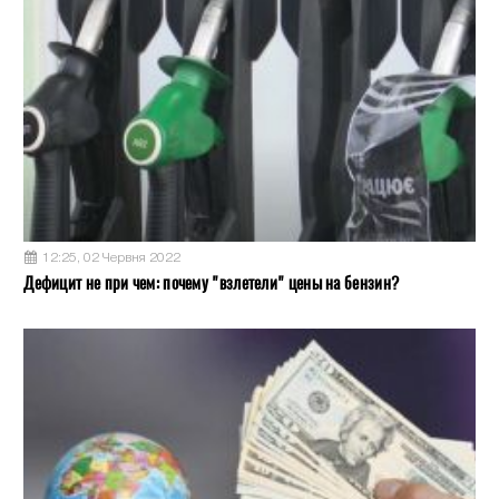
12:25, 02 Червня 2022
Дефицит не при чем: почему "взлетели" цены на бензин?