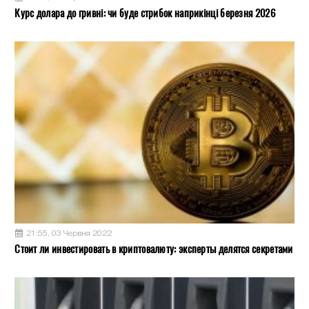
Курс долара до гривні: чи буде стрибок наприкінці березня 2026
21:55, 03 Червня 2022
Стоит ли инвестировать в криптовалюту: эксперты делятся секретами