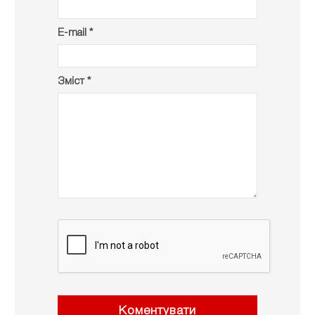
E-mail *
Зміст *
Коментувати