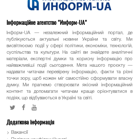
Інформаційне агентство "Информ-UA"
Інформ-UA — незалежний інформаційний портал, де
публікуються актуальні новини України та світу. Ми
висвітлюємо події у сфері політики, економіки, технологій,
суспільства та культури. На сайті ви знайдете аналітичні
матеріали, експертні думки та корисну інформацію про
найважливіші події сьогодення. Мета нашого проєкту —
надавати читачам перевірену інформацію, факти та різні
точки зору, щоб кожен міг самостійно сформувати власну
думку. Ми прагнемо створювати якісний інформаційний
контент та допомагати читачам краще орієнтуватися в
подіях, що відбуваються в Україні та світі.
Додаткова інформація
Вакансії