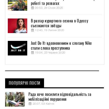
роботі та розвагах
00:53, 29 Січня 2025
В разгар курортного сезона в Одессу
съезжаются звёзды
12:40, 19 Липня 2020
Just Do It: вдохновением к слогану Nike
стали слова преступника
19:04, 23 Червня 2020
ПОПУЛЯРНІ ПОСТИ
Рада хоче посилити відповідальність за
мобілізаційні порушення
20:07, 03 Квітня