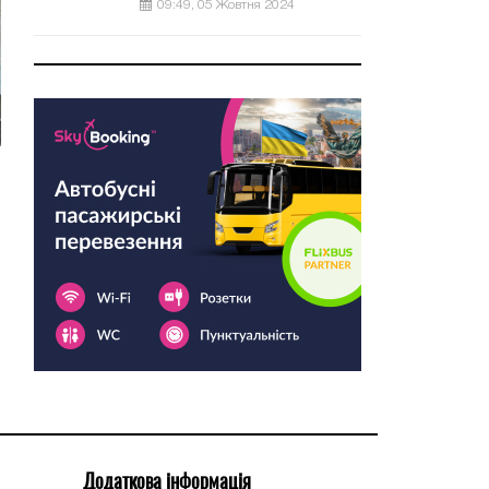
09:49, 05 Жовтня 2024
Додаткова інформація