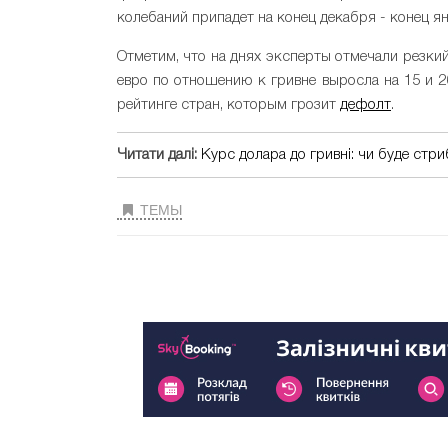
колебаний припадет на конец декабря - конец ян
Отметим, что на днях эксперты отмечали резкий
евро по отношению к гривне выросла на 15 и 2
рейтинге стран, которым грозит
дефолт
.
Читати далі:
Курс долара до гривні: чи буде стр
ТЕМЫ