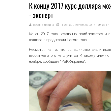
К концу 2017 курс доллара мо
- эксперт
Татьяна Ларина
11:08, 29 Листопада 2017
2317
Конец 2017 года неуклонно приближается и э
доллара в преддверии Нового года.
Несмотря на то, что большинство аналитиков
вероятнее этого не случится. К такому мнению
ноябре, сообщает "РБК-Украина".