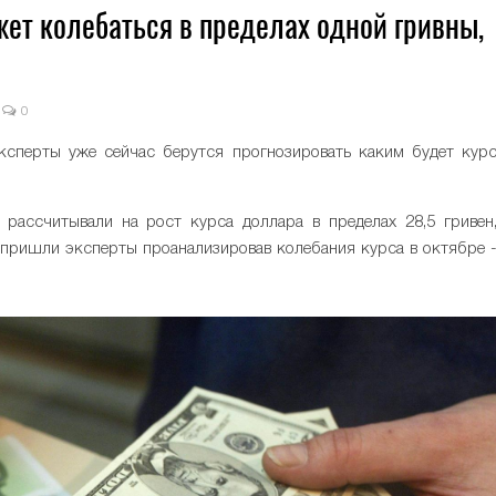
жет колебаться в пределах одной гривны,
0
ксперты уже сейчас берутся прогнозировать каким будет кур
 рассчитывали на рост курса доллара в пределах 28,5 гривен
 пришли эксперты проанализировав колебания курса в октябре 