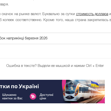
варя.
 скачок на рынке валют. Буквально за сутки
стоимость доллара
6 копеек соответственно. Кроме того, наша страна закрепилась 
ибок наприкінці березня 2026
Ошибка в тексте?
Выдели ее мышкой и нажми Ctrl + Enter