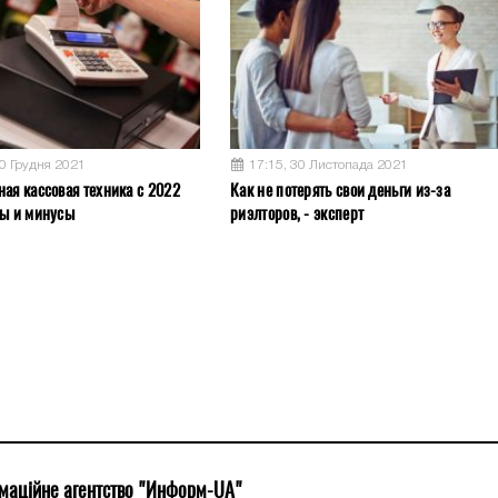
10 Грудня 2021
17:15, 30 Листопада 2021
ная кассовая техника с 2022
Как не потерять свои деньги из-за
сы и минусы
риэлторов, - эксперт
маційне агентство "Информ-UA"