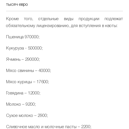
тысяч евро
Кроме того, отдельные виды продукции подлежат
обязательному лицензированию, для вступления в квоты:
Пшеница 970000;
Кукуруза - 500000;
Ячмень – 290000;
Мясо свинины – 40000;
Мясо курицы – 17600;
Говядина – 12000;
Молоко – 9200;
Сухое молоко – 2900;
Сливочное масло и молочные пасты – 2200;