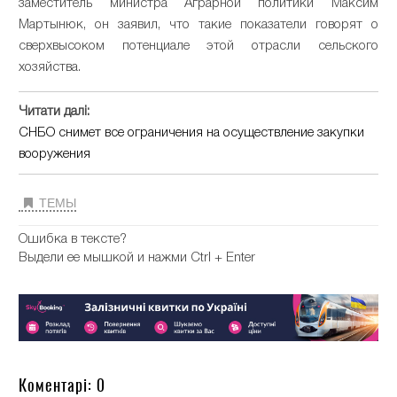
заместитель министра Аграрной политики Максим
Мартынюк, он заявил, что такие показатели говорят о
сверхвысоком потенциале этой отрасли сельского
хозяйства.
Читати далі:
СНБО снимет все ограничения на осуществление закупки
вооружения
ТЕМЫ
Ошибка в тексте?
Выдели ее мышкой и нажми Ctrl + Enter
Коментарі: 0