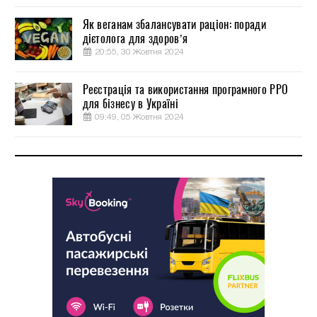
Як веганам збалансувати раціон: поради
дієтолога для здоров’я
20:55, 30 Жовтня 2024
Реєстрація та використання програмного РРО
для бізнесу в Україні
09:49, 05 Жовтня 2024