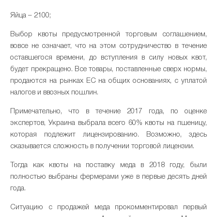
Яйца – 2100;
Выбор квоты предусмотренной торговым соглашением,
вовсе не означает, что на этом сотрудничество в течение
оставшегося времени, до вступления в силу новых квот,
будет прекращено. Все товары, поставленные сверх нормы,
продаются на рынках ЕС на общих основаниях, с уплатой
налогов и ввозных пошлин.
Примечательно, что в течение 2017 года, по оценке
экспертов, Украина выбрала всего 60% квоты на пшеницу,
которая подлежит лицензированию. Возможно, здесь
сказывается сложность в получении торговой лицензии.
Тогда как квоты на поставку меда в 2018 году, были
полностью выбраны фермерами уже в первые десять дней
года.
Ситуацию с продажей меда прокомментировал первый