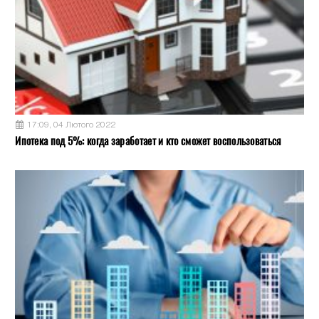
17:09, 04 Лютого 2022
Ипотека под 5%: когда заработает и кто сможет воспользоваться