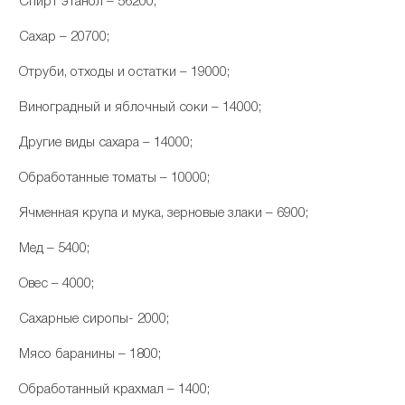
Спирт этанол – 56200;
Сахар – 20700;
Отруби, отходы и остатки – 19000;
Виноградный и яблочный соки – 14000;
Другие виды сахара – 14000;
Обработанные томаты – 10000;
Ячменная крупа и мука, зерновые злаки – 6900;
Мед – 5400;
Овес – 4000;
Сахарные сиропы- 2000;
Мясо баранины – 1800;
Обработанный крахмал – 1400;