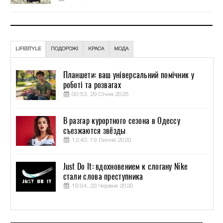
LIFESTYLE
ПОДОРОЖІ
КРАСА
МОДА
Планшети: ваш універсальний помічник у
роботі та розвагах
00:53, 29 Січня 2025
В разгар курортного сезона в Одессу
съезжаются звёзды
12:40, 19 Липня 2020
Just Do It: вдохновением к слогану Nike
стали слова преступника
19:04, 23 Червня 2020