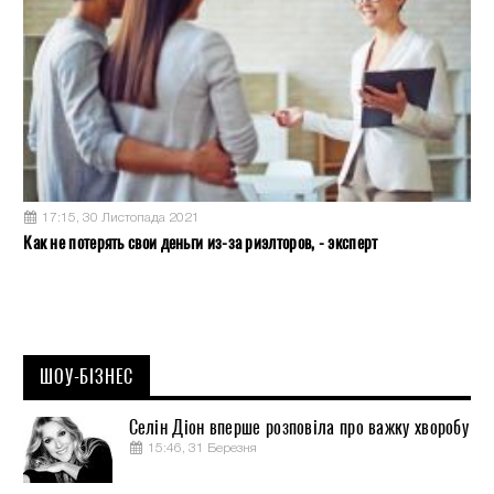
17:15, 30 Листопада 2021
Как не потерять свои деньги из-за риэлторов, - эксперт
ШОУ-БІЗНЕС
Селін Діон вперше розповіла про важку хворобу
15:46, 31 Березня