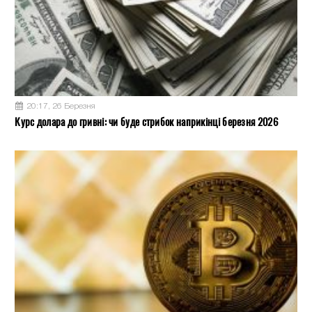
20:17, 26 Березня
Курс долара до гривні: чи буде стрибок наприкінці березня 2026