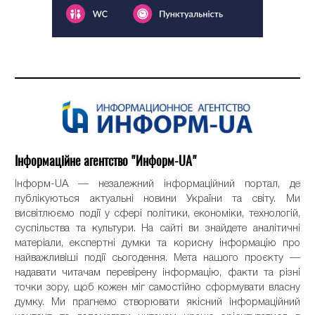
Інформаційне агентство "Информ-UA"
Інформ-UA — незалежний інформаційний портал, де
публікуються актуальні новини України та світу. Ми
висвітлюємо події у сфері політики, економіки, технологій,
суспільства та культури. На сайті ви знайдете аналітичні
матеріали, експертні думки та корисну інформацію про
найважливіші події сьогодення. Мета нашого проєкту —
надавати читачам перевірену інформацію, факти та різні
точки зору, щоб кожен міг самостійно сформувати власну
думку. Ми прагнемо створювати якісний інформаційний