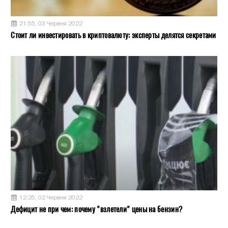
21:55, 03 Червня 2022
Стоит ли инвестировать в криптовалюту: эксперты делятся секретами
12:25, 02 Червня 2022
Дефицит не при чем: почему "взлетели" цены на бензин?