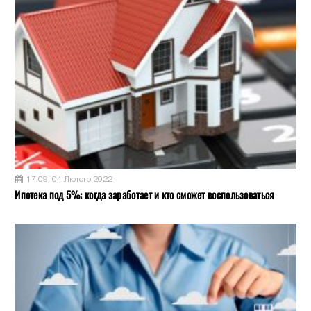
17:09, 04 Лютого 2022
Ипотека под 5%: когда заработает и кто сможет воспользоваться