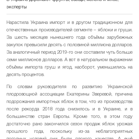
эксперты
Нарастила Украина импорт и в другом традиционном для
отечественных производителей сегменте – яблоки и груши.
За шесть месяцев нынешнего года объёмы зарубежных
закупок превысили десять с половиной миллиона долларов.
За аналогичный период 2019-го они составили чуть больше
семи миллионов долларов. А вот в натуральном выражении
объёмы импорта груш и ягод, наоборот, уменьшились на
десять процентов.
По словам руководителя по развитию Украинской
плодоовощной ассоциации Екатерины Зверевой, причина
подорожания импортных яблок в том, что из производства
после рекорда 2018 года снизилось и в Украине, и в
большинстве стран Европы. Кроме того, в этом году
достаточно рано закончился сезон продаж яблок урожая
прошлого года, поскольку из-за неблагоприятных