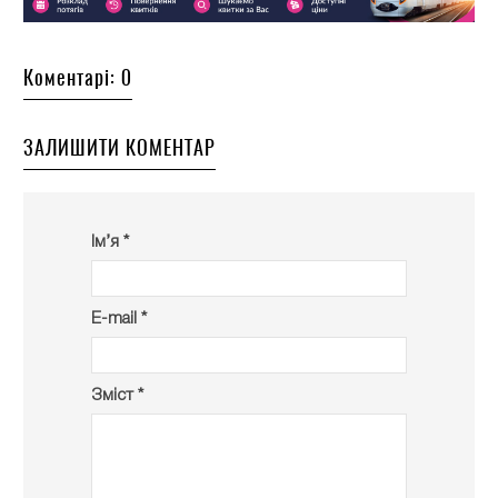
Коментарі: 0
ЗАЛИШИТИ КОМЕНТАР
Ім’я *
E-mail *
Зміст *