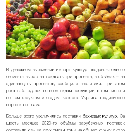
В денежном выражении импорт культур плодово-ягодного
сегмента вырос на тридцать три процента, в объёмах – на
одиннадцать процентов, сообщили аналитики. При этом
рост наблюдался по всем видам продукции, в том числе и
по тем фруктам и ягодам, которые Украина традиционно
выращивает сама.
Больше всего увеличились поставки
бахчевых культур
. За
шесть месяцев 2020-го объёмы зарубежных поставок
составили свыше двух тысяч тонн на общую сумму около