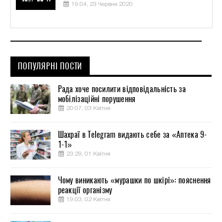
19:04, 23 Червня 2020
ПОПУЛЯРНІ ПОСТИ
Рада хоче посилити відповідальність за
мобілізаційні порушення
20:07, 03 Квітня
Шахраї в Telegram видають себе за «Аптека 9-
1-1»
23:29, 01 Квітня
Чому виникають «мурашки по шкірі»: пояснення
реакції організму
19:03, 02 Квітня