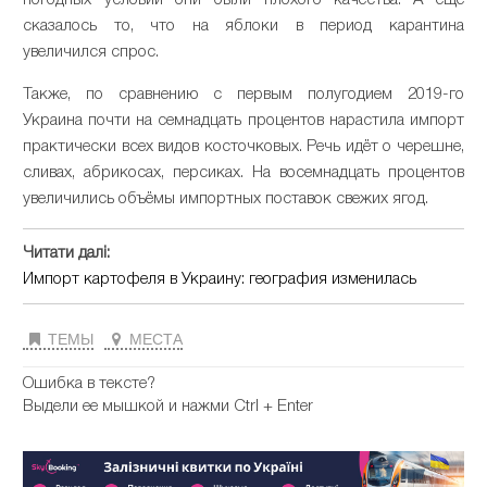
погодных условий они были плохого качества. А ещё
сказалось то, что на яблоки в период карантина
увеличился спрос.
Также, по сравнению с первым полугодием 2019-го
Украина почти на семнадцать процентов нарастила импорт
практически всех видов косточковых. Речь идёт о черешне,
сливах, абрикосах, персиках. На восемнадцать процентов
увеличились объёмы импортных поставок свежих ягод.
Читати далі:
Импорт картофеля в Украину: география изменилась
ТЕМЫ
МЕСТА
Ошибка в тексте?
Выдели ее мышкой и нажми Ctrl + Enter