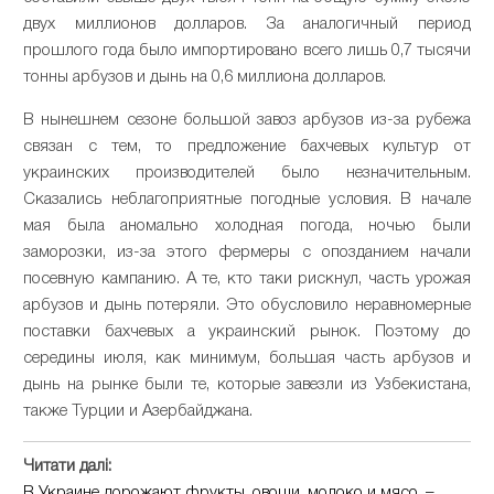
двух миллионов долларов. За аналогичный период
прошлого года было импортировано всего лишь 0,7 тысячи
тонны арбузов и дынь на 0,6 миллиона долларов.
В нынешнем сезоне большой завоз арбузов из-за рубежа
связан с тем, то предложение бахчевых культур от
украинских производителей было незначительным.
Сказались неблагоприятные погодные условия. В начале
мая была аномально холодная погода, ночью были
заморозки, из-за этого фермеры с опозданием начали
посевную кампанию. А те, кто таки рискнул, часть урожая
арбузов и дынь потеряли. Это обусловило неравномерные
поставки бахчевых а украинский рынок. Поэтому до
середины июля, как минимум, большая часть арбузов и
дынь на рынке были те, которые завезли из Узбекистана,
также Турции и Азербайджана.
Читати далі:
В Украине дорожают фрукты, овощи, молоко и мясо, –