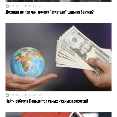
12:25, 02 Червня 2022
Дефицит не при чем: почему "взлетели" цены на бензин?
12:18, 02 Червня 2022
Найти работу в Польше: топ самых нужных профессий