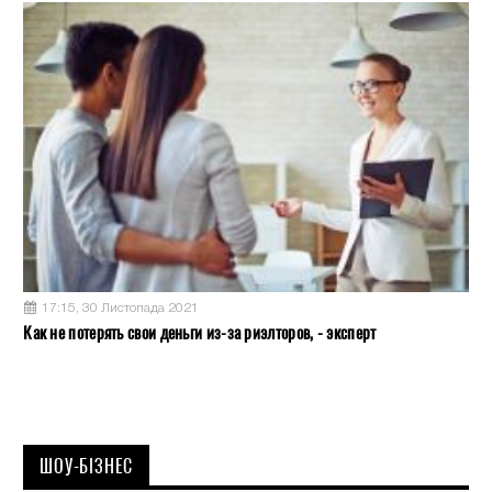
17:15, 30 Листопада 2021
Как не потерять свои деньги из-за риэлторов, - эксперт
ШОУ-БІЗНЕС