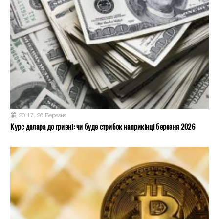
20:17, 26 Березня
Курс долара до гривні: чи буде стрибок наприкінці березня 2026