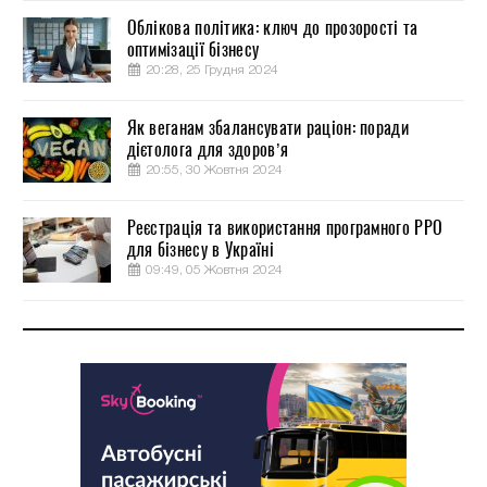
Облікова політика: ключ до прозорості та
оптимізації бізнесу
20:28, 25 Грудня 2024
Як веганам збалансувати раціон: поради
дієтолога для здоров’я
20:55, 30 Жовтня 2024
Реєстрація та використання програмного РРО
для бізнесу в Україні
09:49, 05 Жовтня 2024