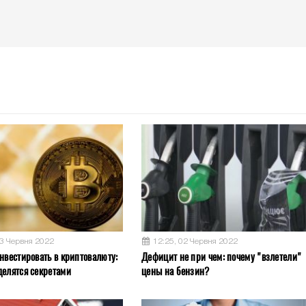
03 Червня 2022
12:25, 02 Червня 2022
нвестировать в криптовалюту:
Дефицит не при чем: почему "взлетели"
делятся секретами
цены на бензин?