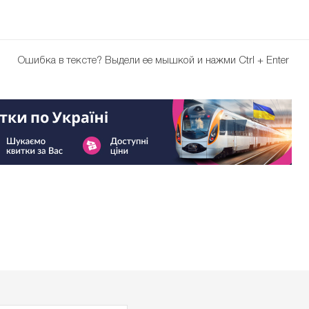
Ошибка в тексте?
Выдели ее мышкой и нажми Ctrl + Enter