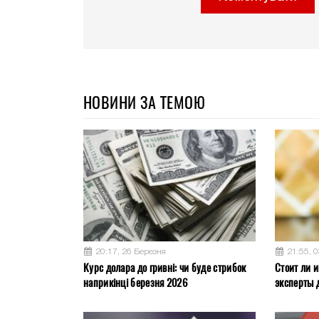
НОВИНИ ЗА ТЕМОЮ
20:17, 26 Березня
21:55, 
Курс долара до гривні: чи буде стрибок
Стоит ли и
наприкінці березня 2026
эксперты 