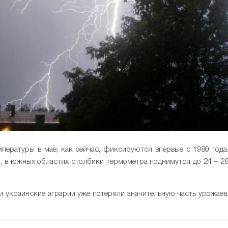
мпературы в мае, как сейчас, фиксируются впервые с 1980 года
, в южных областях столбики термометра поднимутся до 24 – 2
ухи украинские аграрии уже потеряли значительную часть урожаев