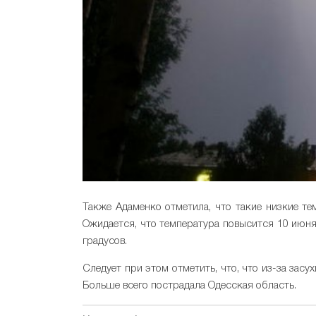
Также Адаменко отметила, что такие низкие те
Ожидается, что температура повысится 10 июня
градусов.
Следует при этом отметить, что, что из-за зас
Больше всего пострадала Одесская область.