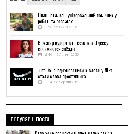
Планшети: ваш універсальний помічник у
роботі та розвагах
00:53, 29 Січня 2025
В разгар курортного сезона в Одессу
съезжаются звёзды
12:40, 19 Липня 2020
Just Do It: вдохновением к слогану Nike
стали слова преступника
19:04, 23 Червня 2020
ПОПУЛЯРНІ ПОСТИ
Рада хоче посилити відповідальність за