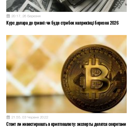
20:17, 26 Березня
Курс долара до гривні: чи буде стрибок наприкінці березня 2026
21:55, 03 Червня 2022
Стоит ли инвестировать в криптовалюту: эксперты делятся секретами