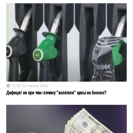
12:25, 02 Червня 2022
Дефицит не при чем: почему "взлетели" цены на бензин?