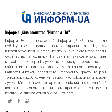
Інформаційне агентство "Информ-UA"
Інформ-UA — незалежний інформаційний портал, де
публікуються актуальні новини України та світу. Ми
висвітлюємо події у сфері політики, економіки, технологій,
суспільства та культури. На сайті ви знайдете аналітичні
матеріали, експертні думки та корисну інформацію про
найважливіші події сьогодення. Мета нашого проєкту —
надавати читачам перевірену інформацію, факти та різні
точки зору, щоб кожен міг самостійно сформувати власну
думку. Ми прагнемо створювати якісний інформаційний
контент та допомагати читачам краще орієнтуватися в
подіях, що відбуваються в Україні та світі.