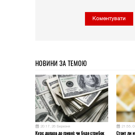
Коментувати
НОВИНИ ЗА ТЕМОЮ
20:17, 26 Березня
21:55, 
Курс долара до гривні: чи буде стрибок
Стоит ли и