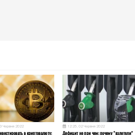
03 Червня 2022
12:25, 02 Червня 2022
нвестировать в криптовалюту:
Дефицит не при чем: почему "взлетели"