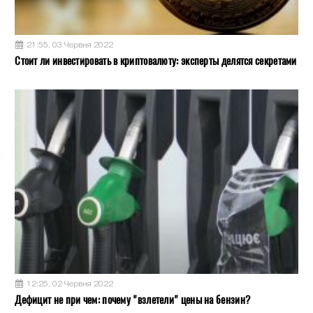
21:55, 03 Червня 2022
Стоит ли инвестировать в криптовалюту: эксперты делятся секретами
12:25, 02 Червня 2022
Дефицит не при чем: почему "взлетели" цены на бензин?