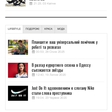
21:23, 03 Квітня
LIFESTYLE
ПОДОРОЖІ
КРАСА
МОДА
Планшети: ваш універсальний помічник у
роботі та розвагах
00:53, 29 Січня 2025
В разгар курортного сезона в Одессу
съезжаются звёзды
12:40, 19 Липня 2020
Just Do It: вдохновением к слогану Nike
стали слова преступника
19:04, 23 Червня 2020