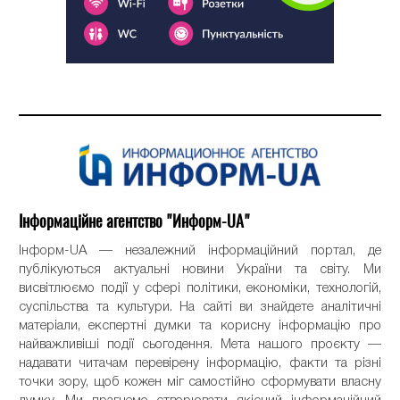
Інформаційне агентство "Информ-UA"
Інформ-UA — незалежний інформаційний портал, де
публікуються актуальні новини України та світу. Ми
висвітлюємо події у сфері політики, економіки, технологій,
суспільства та культури. На сайті ви знайдете аналітичні
матеріали, експертні думки та корисну інформацію про
найважливіші події сьогодення. Мета нашого проєкту —
надавати читачам перевірену інформацію, факти та різні
точки зору, щоб кожен міг самостійно сформувати власну