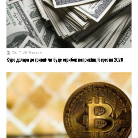
20:17, 26 Березня
Курс долара до гривні: чи буде стрибок наприкінці березня 2026