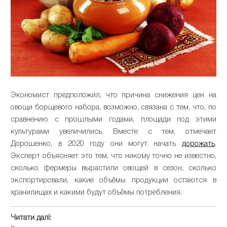
Экономист предположил, что причина снижения цен на
овощи борщевого набора, возможно, связана с тем, что, по
сравнению с прошлыми годами, площади под этими
культурами увеличились. Вместе с тем, отмечает
Дорошенко, в 2020 году они могут начать
дорожать
.
Эксперт объясняет это тем, что никому точно не известно,
сколько фермеры вырастили овощей в сезон, сколько
экспортировали, какие объёмы продукции остаются в
хранилищах и какими будут объёмы потребления.
Читати далі: