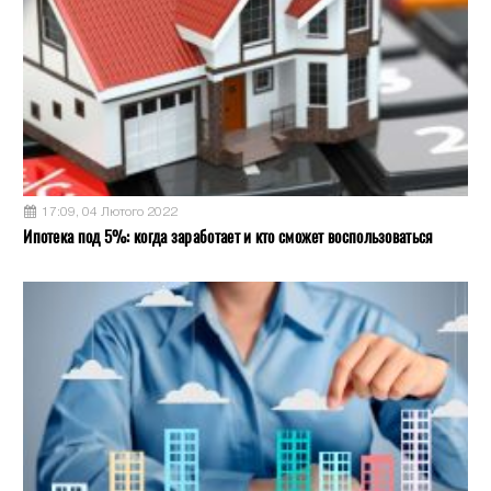
17:09, 04 Лютого 2022
Ипотека под 5%: когда заработает и кто сможет воспользоваться