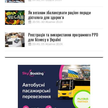
Як веганам збалансувати раціон: поради
дієтолога для здоров’я
20:55, 30 Жовтня 2024
Реєстрація та використання програмного РРО
для бізнесу в Україні
09:49, 05 Жовтня 2024