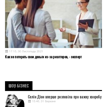
17:15, 30 Листопада 2021
Как не потерять свои деньги из-за риэлторов, - эксперт
ШОУ-БІЗНЕС
Селін Діон вперше розповіла про важку хворобу
15:46, 31 Березня