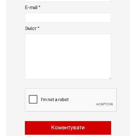
E-mail *
Зміст *
Коментувати