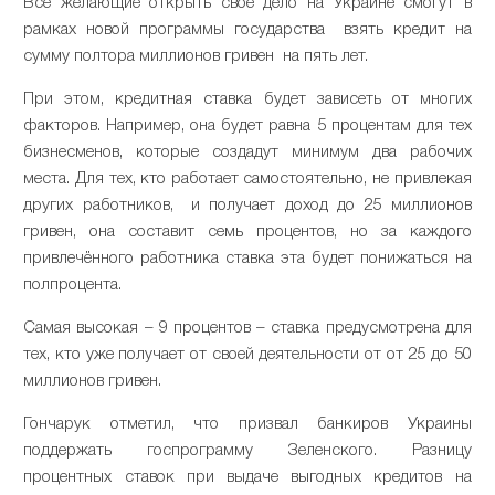
Все желающие открыть своё дело на Украине смогут в
рамках новой программы государства взять кредит на
сумму полтора миллионов гривен на пять лет.
При этом, кредитная ставка будет зависеть от многих
факторов. Например, она будет равна 5 процентам для тех
бизнесменов, которые создадут минимум два рабочих
места. Для тех, кто работает самостоятельно, не привлекая
других работников, и получает доход до 25 миллионов
гривен, она составит семь процентов, но за каждого
привлечённого работника ставка эта будет понижаться на
полпроцента.
Самая высокая – 9 процентов – ставка предусмотрена для
тех, кто уже получает от своей деятельности от от 25 до 50
миллионов гривен.
Гончарук отметил, что призвал банкиров Украины
поддержать госпрограмму Зеленского. Разницу
процентных ставок при выдаче выгодных кредитов на