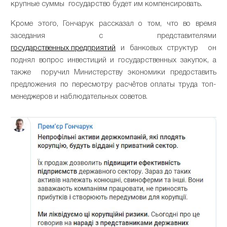
крупные суммы государство будет им компенсировать.
Кроме этого, Гончарук рассказал о том, что во время
заседания с представителями
государственных предприятий
и банковых структур он
поднял вопрос инвестиций и государственных закупок, а
также поручил Министерству экономики предоставить
предложения по пересмотру расчётов оплаты труда топ-
менеджеров и наблюдательных советов.