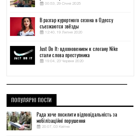
00:53, 29 Січня 2025
В разгар курортного сезона в Одессу
съезжаются звёзды
12:40, 19 Липня 2020
Just Do It: вдохновением к слогану Nike
стали слова преступника
19:04, 23 Червня 2020
ПОПУЛЯРНІ ПОСТИ
Рада хоче посилити відповідальність за
мобілізаційні порушення
20:07, 03 Квітня