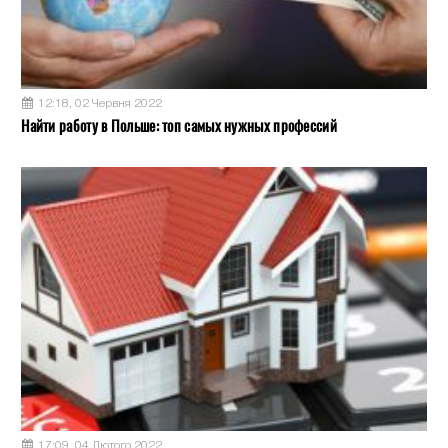
12:18, 02 Червня 2022
Найти работу в Польше: топ самых нужных профессий
17:09, 04 Лютого 2022