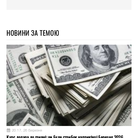
НОВИНИ ЗА ТЕМОЮ
20:17, 26 Березня
Курс долара до гривні: чи буде стрибок наприкінці березня 2026