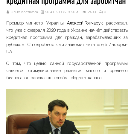
кредитная программа для заробитчан
Ольга Коптякова
20:41, 21 Січня 2020
2493
0
Премьер-министр Украины
Алексей Гончарук
рассказал,
что уже с февраля 2020 года в Украине начнёт действовать
кредитная программа для граждан, зарабатывающих за
рубежом. С подробностями знакомит читателе,й Информ-
UA.
О том, что целью данной государственной программы
является стимулирование развития малого и среднего
бизнеса, он рассказал в своём Telegram-канале.