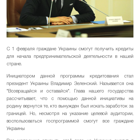
С 1 февраля граждане Украины смогут получить кредиты
для начала предпринимательской деятельности в нашей
стране.
Инициатором данной программы кредитования стал
президент Украины Владимир Зеленский. Называется она
"Возвращайся и оставайся". Глава нашего государства
рассчитывает, что с помощью данной инициативы на
родину вернутся те, кто вынужден был искать заработок за
границей. Но, несмотря на указание целевой аудитории,
воспользоваться госпрограммой смогут все граждане
Украины