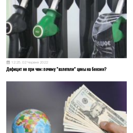
12:25, 02 Червня 2022
Дефицит не при чем: почему "взлетели" цены на бензин?