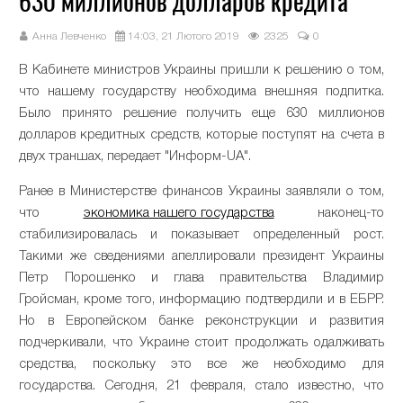
630 миллионов долларов кредита
Анна Левченко
14:03, 21 Лютого 2019
2325
0
В Кабинете министров Украины пришли к решению о том,
что нашему государству необходима внешняя подпитка.
Было принято решение получить еще 630 миллионов
долларов кредитных средств, которые поступят на счета в
двух траншах, передает "Информ-UA".
Ранее в Министерстве финансов Украины заявляли о том,
что
экономика нашего государства
наконец-то
стабилизировалась и показывает определенный рост.
Такими же сведениями апеллировали президент Украины
Петр Порошенко и глава правительства Владимир
Гройсман, кроме того, информацию подтвердили и в ЕБРР.
Но в Европейском банке реконструкции и развития
подчеркивали, что Украине стоит продолжать одалживать
средства, поскольку это все же необходимо для
государства. Сегодня, 21 февраля, стало известно, что