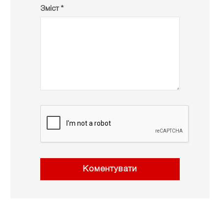
Зміст *
Коментувати