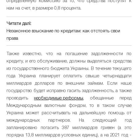
определенную комиссию за то, что средства поступят к
нам на счет, в размере 0,8 процента.
Читати далі:
Незаконное взыскание по кредитам: как отстоять свои
права
Также известно, что на погашение задолженности по
кредиту, и его обслуживание, должны выделяться средства
из государственного бюджета Украины. В течение текущего
года Украина планирует оплатить свыше четырнадцати
миллиардов долларов по внешним займам. Если наше
государство будет исправно гасить задолженность, а также
проводить
необходимые реформы
, обещанные перед
Международным валютным фондом, то в таком случае
Украина может рассчитывать на дальнейшую помощь от
международных партнеров. На следующий год
запланировано погасить 387 миллиардов гривен (а это
порядка 13,8 миллиардов условных единиц), а на 2021 год -