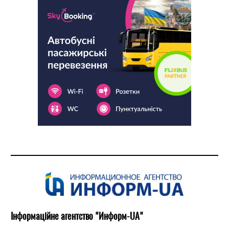
Інформаційне агентство "Информ-UA"