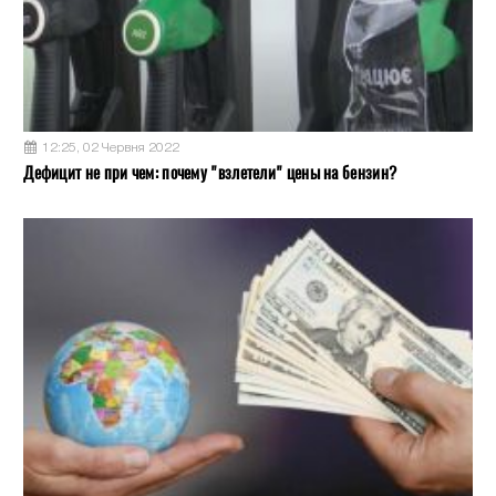
12:25, 02 Червня 2022
Дефицит не при чем: почему "взлетели" цены на бензин?