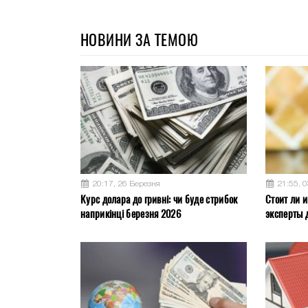
НОВИНИ ЗА ТЕМОЮ
20:17, 26 Березня
21:55, 
Курс долара до гривні: чи буде стрибок
Стоит ли и
наприкінці березня 2026
эксперты 