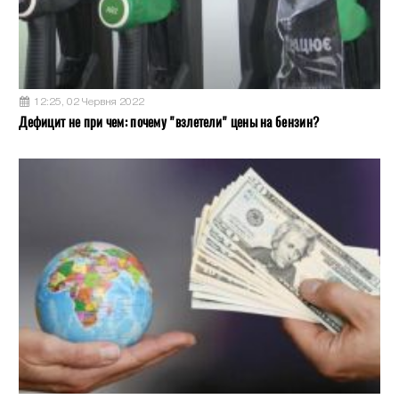
12:25, 02 Червня 2022
Дефицит не при чем: почему "взлетели" цены на бензин?