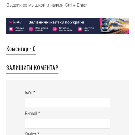
Выдели ее мышкой и нажми Ctrl + Enter
Коментарі: 0
ЗАЛИШИТИ КОМЕНТАР
Ім’я *
E-mail *
Зміст *