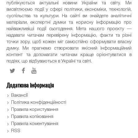
публікуються актуальні новини України та світу. Ми
висвітлюємо події у сфері політики, економіки, технологій,
суспільства та культури. На сайті ви знайдете аналітичні
матеріали, експертні думки та корисну інформацію про
найважливіші події сьогодення. Мета нашого проєкту —
надавати читачам перевірену інформацію, факти та різні
точки зору, щоб кожен міг самостійно сформувати власну
думку. Ми прагнемо створювати якісний інформаційний
контент та допомагати читачам краще орієнтуватися в
подіях, що відбуваються в Україні та світі.
Додаткова інформація
Вакансії
Політика конфіденційності
Правила користування
Правила копіювання
Правила коментування
RSS