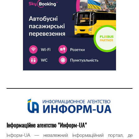
Інформаційне агентство "Информ-UA"
Інформ-UA — незалежний інформаційний портал, де