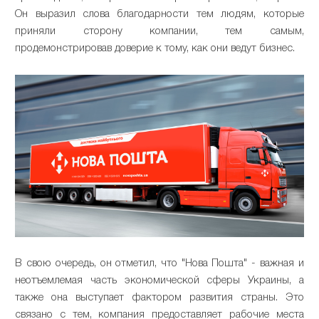
Он выразил слова благодарности тем людям, которые
приняли сторону компании, тем самым,
продемонстрировав доверие к тому, как они ведут бизнес.
В свою очередь, он отметил, что "Нова Пошта" - важная и
неотъемлемая часть экономической сферы Украины, а
также она выступает фактором развития страны. Это
связано с тем, компания предоставляет рабочие места