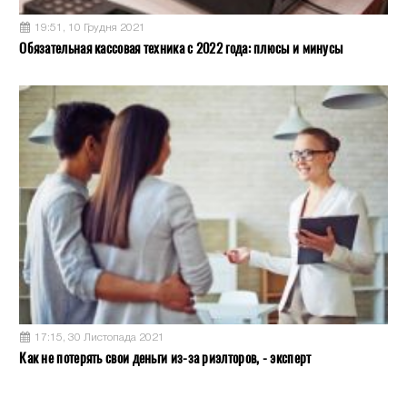
19:51, 10 Грудня 2021
Обязательная кассовая техника с 2022 года: плюсы и минусы
17:15, 30 Листопада 2021
Как не потерять свои деньги из-за риэлторов, - эксперт