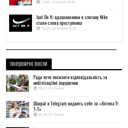
12:40, 19 Липня 2020
Just Do It: вдохновением к слогану Nike
стали слова преступника
19:04, 23 Червня 2020
ПОПУЛЯРНІ ПОСТИ
Рада хоче посилити відповідальність за
мобілізаційні порушення
20:07, 03 Квітня
Шахраї в Telegram видають себе за «Аптека 9-
1-1»
23:29, 01 Квітня