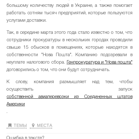
большому количеству людей в Украине, а также помогает
работать сотням тысяч предприятий, которые пользуются
услугами доставки.
Так, в середине марта этого года стало известно о том, что
сотрудники прокуратуры в нескольких городах проводили
свыше 15 обысков в помещениях, которые находятся в
собственности "Нова Пошта". Компанию подозревали в
неуплате налогового сбора.
Генпрокуратура и "Нова пошта"
договорились о том, что они будут сотрудничать.
К слову, компания размышляет над тем, чтобы
осуществить запуск
собственной авиаперевозки из Соединенных штатов
Америки
.
ТЕМЫ
МЕСТА
Ошибка в тексте?