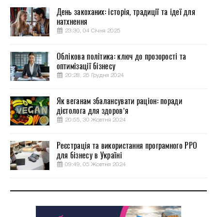
День закоханих: історія, традиції та ідеї для
натхнення
23:30, 04 Січня 2025
Облікова політика: ключ до прозорості та
оптимізації бізнесу
20:28, 25 Грудня 2024
Як веганам збалансувати раціон: поради
дієтолога для здоров’я
20:55, 30 Жовтня 2024
Реєстрація та використання програмного РРО
для бізнесу в Україні
09:49, 05 Жовтня 2024