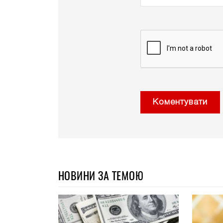
Коментувати
НОВИНИ ЗА ТЕМОЮ