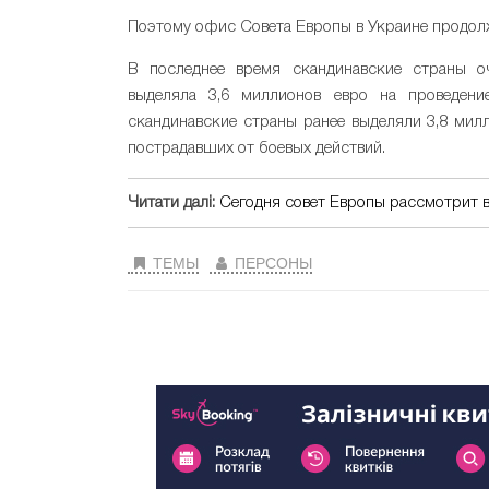
Поэтому офис Совета Европы в Украине продолж
В последнее время скандинавские страны 
выделяла 3,6 миллионов евро на проведен
скандинавские страны ранее выделяли 3,8 милл
пострадавших от боевых действий.
Читати далі:
Сегодня совет Европы рассмотрит в
ТЕМЫ
ПЕРСОНЫ