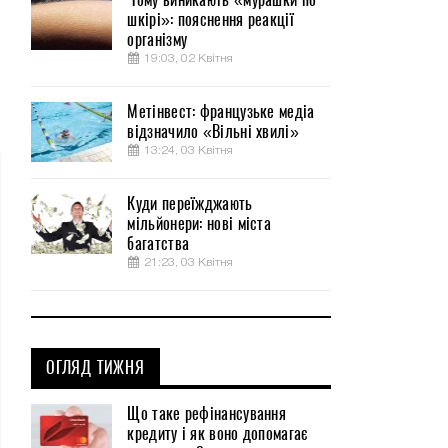
шкірі»: пояснення реакції
організму
19:03, 02 Квітня
Метінвест: французьке медіа
відзначило «Вільні хвилі»
13:24, 03 Квітня
Куди переїжджають
мільйонери: нові міста
багатства
21:23, 03 Квітня
ОГЛЯД ТИЖНЯ
Що таке рефінансування
кредиту і як воно допомагає