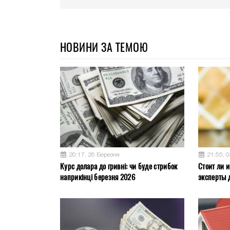
НОВИНИ ЗА ТЕМОЮ
20:17, 26 Березня
21:55, 
Курс долара до гривні: чи буде стрибок
Стоит ли и
наприкінці березня 2026
эксперты 