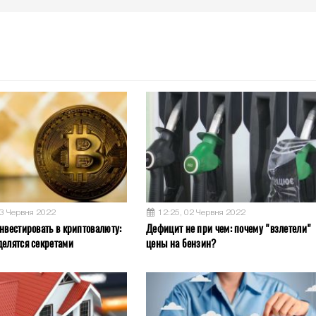
03 Червня 2022
12:25, 02 Червня 2022
нвестировать в криптовалюту:
Дефицит не при чем: почему "взлетели"
делятся секретами
цены на бензин?