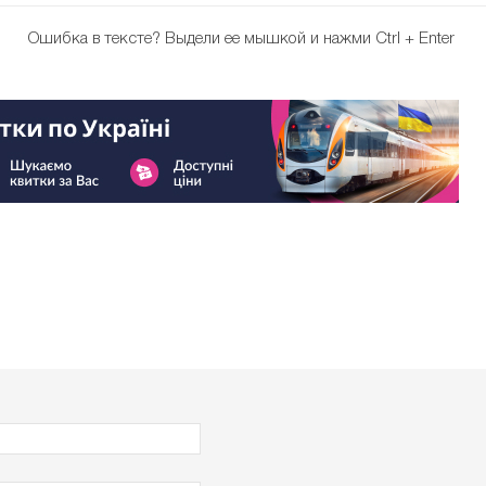
Ошибка в тексте?
Выдели ее мышкой и нажми Ctrl + Enter