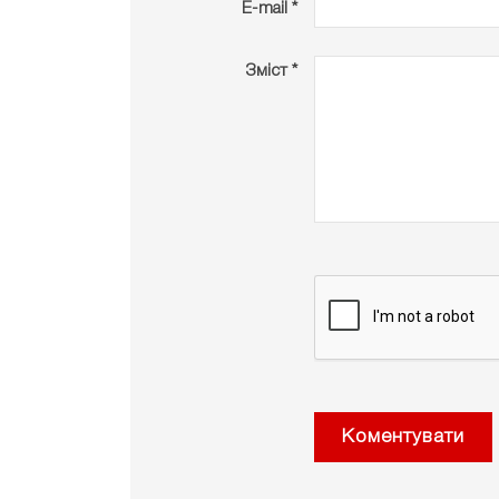
E-mail *
Зміст *
Коментувати