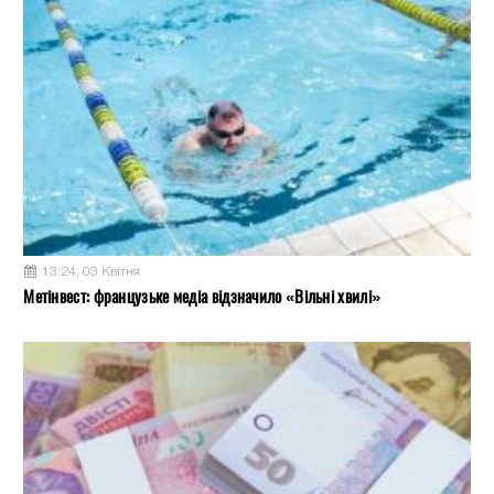
13:24, 03 Квітня
Метінвест: французьке медіа відзначило «Вільні хвилі»