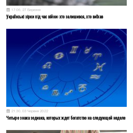
17:06, 27 Березня
Українські зірки під час війни: хто залишився, хто виїхав
21:30, 03 Червня 2022
Четыре знака зодиака, которых ждет богатство на следующей неделе