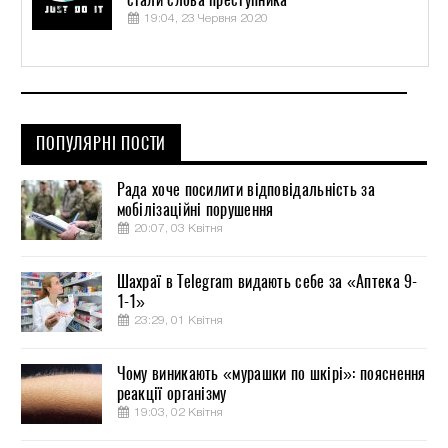
19:04, 23 Червня 2020
ПОПУЛЯРНІ ПОСТИ
Рада хоче посилити відповідальність за
мобілізаційні порушення
20:07, 03 Квітня
Шахраї в Telegram видають себе за «Аптека 9-
1-1»
23:29, 01 Квітня
Чому виникають «мурашки по шкірі»: пояснення
реакції організму
19:03, 02 Квітня