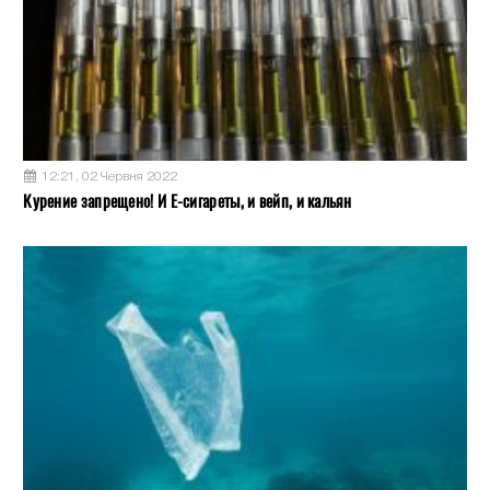
12:21, 02 Червня 2022
Курение запрещено! И Е-сигареты, и вейп, и кальян