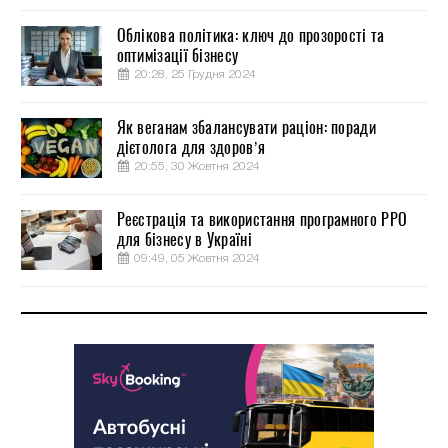
Облікова політика: ключ до прозорості та
оптимізації бізнесу
20:28, 25 Грудня 2024
Як веганам збалансувати раціон: поради
дієтолога для здоров’я
20:55, 30 Жовтня 2024
Реєстрація та використання програмного РРО
для бізнесу в Україні
09:49, 05 Жовтня 2024