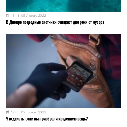
18:41, 05 Лютого 2022
В Днепре подводные охотники очищают дно реки от мусора
17:06, 02 Лютого 2022
Что делать, если вы приобрели краденную вещь?