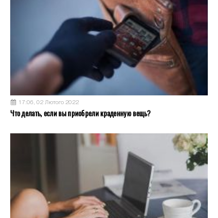
17:06, 02 Лютого 2022
Что делать, если вы приобрели краденную вещь?