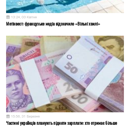
13:24, 03 Квітня
Метінвест: французьке медіа відзначило «Вільні хвилі»
15:56, 31 Березня
Частині українців планують підняти зарплати: хто отримає більше