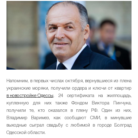
Напомним, в первых числах октября, вернувшиеся из плена
украинские моряки, получили ордера и ключи от квартир
в новостройке Одессы
. 24 сертификата на жилпощадь,
купленную для них также Фондом Виктора Пинчука,
получили те, кто оказался в плену РФ. Один из них,
Владимир Варимез, как сообщают СМИ, в минувшие
выходные сыграл свадьбу с любимой в городе Болград
Одесской области.