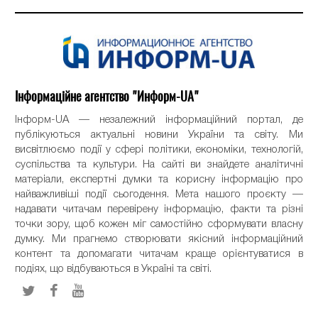
Інформаційне агентство "Информ-UA"
Інформ-UA — незалежний інформаційний портал, де
публікуються актуальні новини України та світу. Ми
висвітлюємо події у сфері політики, економіки, технологій,
суспільства та культури. На сайті ви знайдете аналітичні
матеріали, експертні думки та корисну інформацію про
найважливіші події сьогодення. Мета нашого проєкту —
надавати читачам перевірену інформацію, факти та різні
точки зору, щоб кожен міг самостійно сформувати власну
думку. Ми прагнемо створювати якісний інформаційний
контент та допомагати читачам краще орієнтуватися в
подіях, що відбуваються в Україні та світі.