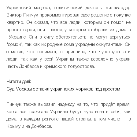
Украинский меценат, политический деятель, миллиардер
Виктор Пинчук прокомментировал свое решение о покупке
квартир. Он сказал, что все люди, которым он помог, не
просто герои, они - люди, у которых отобрали их дома в
Украине. Они в силу обстоятельств не могут вернуться
"домой", так как их родные дома украдены оккупантами. Он
отметил, что понимает, в принципе, что чувствуют эти
люди, так как у всей Украины также вероломно украли
часть Донбасса и крымского полуострова.
Читати далі:
Суд Москвы оставил украинских моряков под арестом
Пинчук также выразил надежду на то, что придёт время,
когда все граждане Украины будут чувствовать себя, как
дома, в каждом регионе нашей страны, в том числе - в
Крыму и на Донбассе.