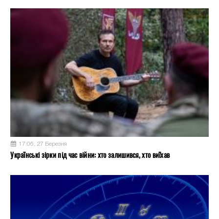
17:06, 27 Березня
Українські зірки під час війни: хто залишився, хто виїхав