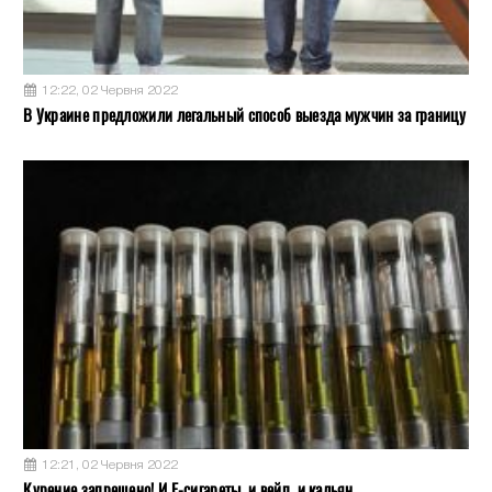
12:22, 02 Червня 2022
В Украине предложили легальный способ выезда мужчин за границу
12:21, 02 Червня 2022
Курение запрещено! И Е-сигареты, и вейп, и кальян