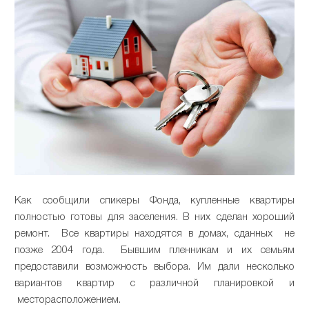
Как сообщили спикеры Фонда, купленные квартиры
полностью готовы для заселения. В них сделан хороший
ремонт. Все квартиры находятся в домах, сданных не
позже 2004 года. Бывшим пленникам и их семьям
предоставили возможность выбора. Им дали несколько
вариантов квартир с различной планировкой и
месторасположением.