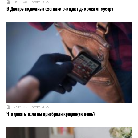
18:41, 05 Лютого 2022
В Днепре подводные охотники очищают дно реки от мусора
17:06, 02 Лютого 2022
Что делать, если вы приобрели краденную вещь?