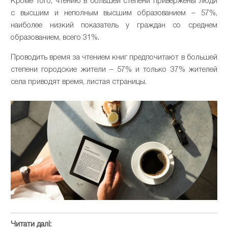
Кроме того, чтению в большей степени привержены люди
с высшим и неполным высшим образованием – 57%,
наиболее низкий показатель у граждан со среднем
образованием, всего 31%.
Проводить время за чтением книг предпочитают в большей
степени городские жители – 57% и только 37% жителей
села приводят время, листая страницы.
Читати далі: