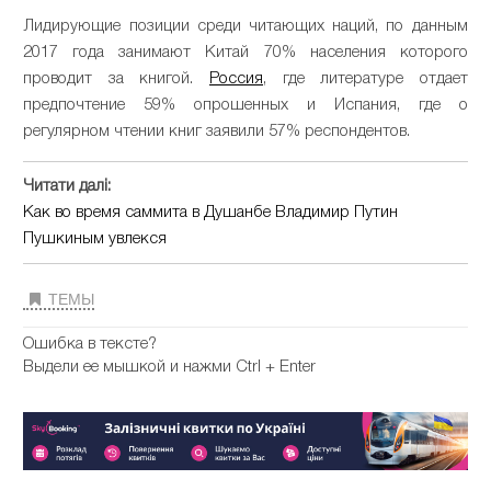
Лидирующие позиции среди читающих наций, по данным
2017 года занимают Китай 70% населения которого
проводит за книгой.
Россия
, где литературе отдает
предпочтение 59% опрошенных и Испания, где о
регулярном чтении книг заявили 57% респондентов.
Читати далі:
Как во время саммита в Душанбе Владимир Путин
Пушкиным увлекся
ТЕМЫ
Ошибка в тексте?
Выдели ее мышкой и нажми Ctrl + Enter