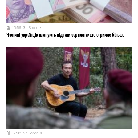
15:56, 31 Березня
Частині українців планують підняти зарплати: хто отримає більше
17:06, 27 Березня