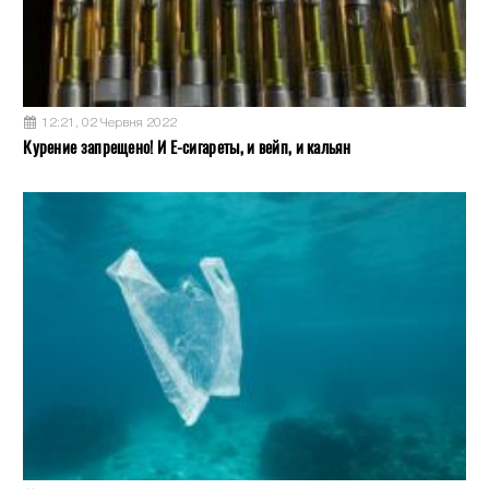
12:21, 02 Червня 2022
Курение запрещено! И Е-сигареты, и вейп, и кальян