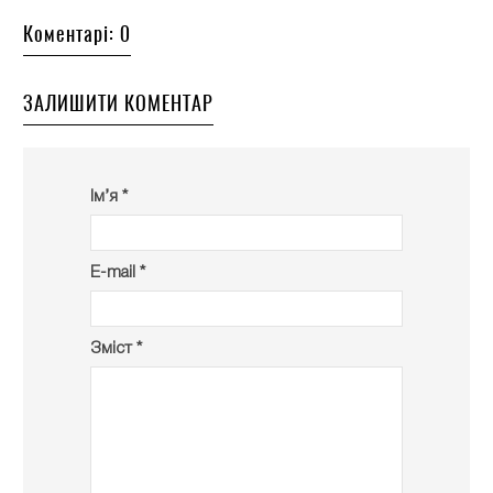
Коментарі: 0
ЗАЛИШИТИ КОМЕНТАР
Ім’я *
E-mail *
Зміст *