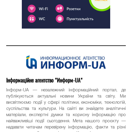
Інформаційне агентство "Информ-UA"
Інформ-UA — незалежний інформаційний портал, де
публікуються актуальні новини України та світу. Ми
висвітлюємо події у сфері політики, економіки, технологій,
суспільства та культури. На сайті ви знайдете аналітичні
матеріали, експертні думки та корисну інформацію про
найважливіші події сьогодення. Мета нашого проєкту —
надавати читачам перевірену інформацію, факти та різні