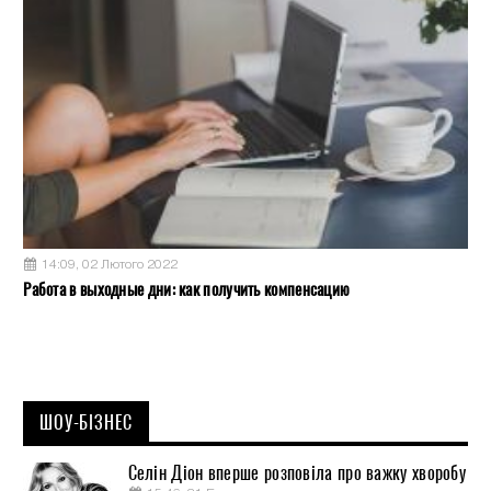
14:09, 02 Лютого 2022
Работа в выходные дни: как получить компенсацию
ШОУ-БІЗНЕС
Селін Діон вперше розповіла про важку хворобу