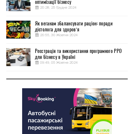
оптимізації бізнесу
20:28, 25 Грудня 2024
Як веганам збалансувати раціон: поради
дієтолога для здоров’я
20:55, 30 Жовтня 2024
Реєстрація та використання програмного РРО
для бізнесу в Україні
09:49, 05 Жовтня 2024