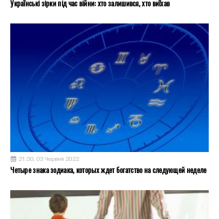
Українські зірки під час війни: хто залишився, хто виїхав
21:30, 03 Червня 2022
Четыре знака зодиака, которых ждет богатство на следующей неделе