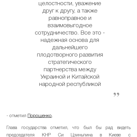
целостности, уважение
друг к другу, а также
равноправное и
взаимовыгодное
сотрудничество. Все это -
надежная основа для
дальнейшего
плодотворного развития
стратегического
партнерства между
Украиной и Китайской
народной республикой
- отметил
Порошенко
.
Глава государства отметил, что был бы рад видеть
председателя КНР Си Цзиньпина в Киеве с