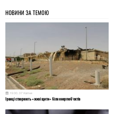
НОВИНИ ЗА ТЕМОЮ
19:00, 07 Квітня
Іранці створюють «живі щити» біля енергооб’єктів