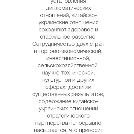
установления
дипломатических
отношений, китайско-
украинские отношения
сохраняют здоровое и
стабильное развитие.
Сотрудничество двух стран
в торгово-экономической,
инвестиционной,
сельскохозяйственной,
научно-технической,
культурной и других
сферах, достигли
существенных результатов,
содержание китайско-
украинских отношений
стратегического
партнерства непрерывно
насыщается, что приносит