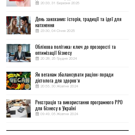
20:33, 31 Березня 2025
День закоханих: історія, традиції та ідеї для
натхнення
23:30, 04 Січня 2025
Облікова політика: ключ до прозорості та
оптимізації бізнесу
20:28, 25 Грудня 2024
Як веганам збалансувати раціон: поради
дієтолога для здоров’я
20:55, 30 Жовтня 2024
Реєстрація та використання програмного РРО
для бізнесу в Україні
09:49, 05 Жовтня 2024