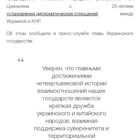
Цзиньпина с 25-летием
установления дипломатических отношений
между
Украиной и КНР.
Об этом сообщили в пресс-службе главы Украинского
государства.
Уверен, что главными
достижениями
четвертьвековой истории
взаимоотношений наших
государств являются
крепкая дружба
украинского и китайского
народов, взаимная
поддержка суверенитета и
территориальной