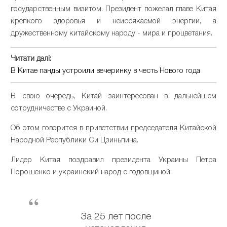
государственным визитом. Президент пожелал главе Китая
крепкого здоровья и неиссякаемой энергии, а
дружественному китайскому народу - мира и процветания.
Читати далі:
В Китае панды устроили вечеринку в честь Нового года
В свою очередь, Китай заинтересован в дальнейшем
сотрудничестве с Украиной.
Об этом говорится в приветствии председателя Китайской
Народной Республики Си Цзиньпина.
Лидер Китая поздравил президента Украины Петра
Порошенко и украинский народ с годовщиной.
За 25 лет после