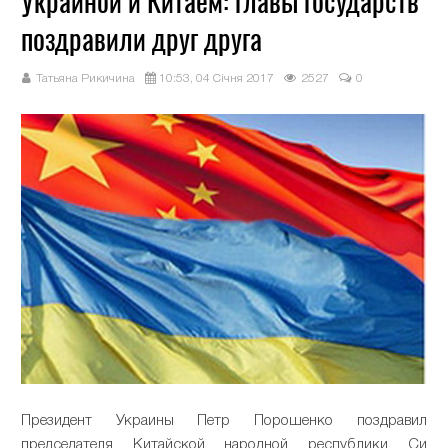
Украиной и Китаем: главы государств
поздравили друг друга
Татьяна Рикичина
10:53, 04 Січня 2017
2527
0
Президент Украины Петр Порошенко поздравил
председателя Китайской народной республики Си