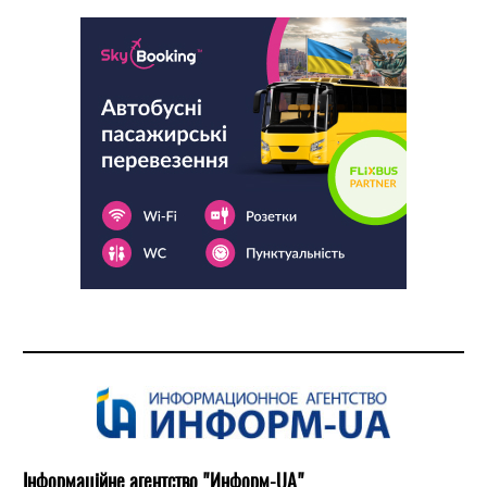
Інформаційне агентство "Информ-UA"