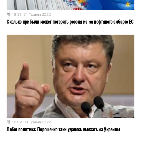
18:39, 31 Травня 2022
Сколько прибыли может потерять россия из-за нефтяного эмбарго ЕС
16:32, 30 Травня 2022
Побег политика: Порошенко таки удалось выехать из Украины