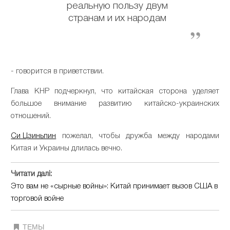
реальную пользу двум
странам и их народам
- говорится в приветствии.
Глава КНР подчеркнул, что китайская сторона уделяет
большое внимание развитию китайско-украинских
отношений.
Си Цзиньпин
пожелал, чтобы дружба между народами
Китая и Украины длилась вечно.
Читати далі:
Это вам не «сырные войны»: Китай принимает вызов США в
торговой войне
ТЕМЫ