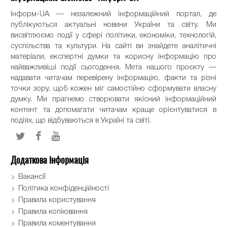
Інформ-UA — незалежний інформаційний портал, де
публікуються актуальні новини України та світу. Ми
висвітлюємо події у сфері політики, економіки, технологій,
суспільства та культури. На сайті ви знайдете аналітичні
матеріали, експертні думки та корисну інформацію про
найважливіші події сьогодення. Мета нашого проєкту —
надавати читачам перевірену інформацію, факти та різні
точки зору, щоб кожен міг самостійно сформувати власну
думку. Ми прагнемо створювати якісний інформаційний
контент та допомагати читачам краще орієнтуватися в
подіях, що відбуваються в Україні та світі.
Додаткова інформація
Вакансії
Політика конфіденційності
Правила користування
Правила копіювання
Правила коментування