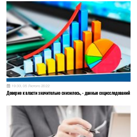
19:33, 05 Лютого 2022
Доверие к власти значительно снизилось, - данные социсследований