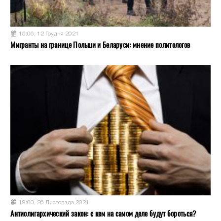
15:06, 12 Грудня 2021
Мигранты на границе Польши и Беларуси: мнение политологов
19:00, 26 Листопада 2021
Антиолигархический закон: с кем на самом деле будут бороться?