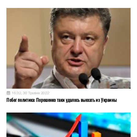
16:32, 30 Травня 2022
Побег политика: Порошенко таки удалось выехать из Украины