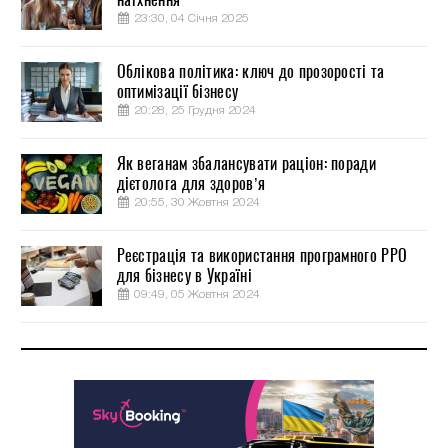
23:30, 04 Січня 2025
Облікова політика: ключ до прозорості та
оптимізації бізнесу
20:28, 25 Грудня 2024
Як веганам збалансувати раціон: поради
дієтолога для здоров’я
20:55, 30 Жовтня 2024
Реєстрація та використання програмного РРО
для бізнесу в Україні
09:49, 05 Жовтня 2024