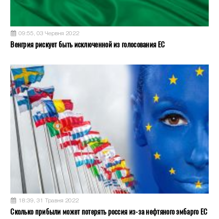
09:55, 03 Червня 2022
Венгрия рискует быть исключенной из голосования ЕС
18:39, 31 Травня 2022
Сколько прибыли может потерять россия из-за нефтяного эмбарго ЕС