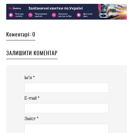
Коментарі: 0
ЗАЛИШИТИ КОМЕНТАР
Ім’я *
E-mail *
Зміст *