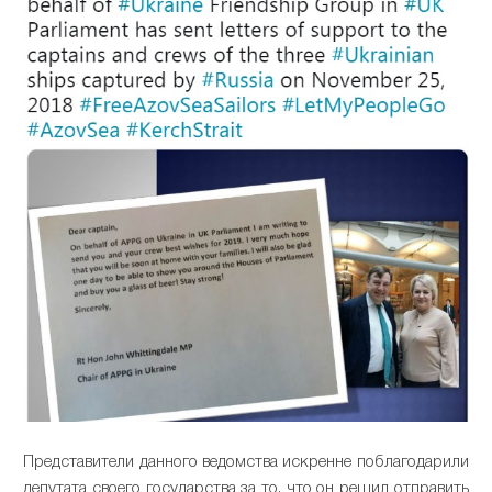
Представители данного ведомства искренне поблагодарили
депутата своего государства за то, что он решил отправить