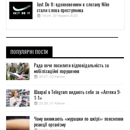
Just Do It: вдохновением к слогану Nike
стали слова преступника
19:04, 23 Червня 2020
ПОПУЛЯРНІ ПОСТИ
Рада хоче посилити відповідальність за
мобілізаційні порушення
20:07, 03 Квітня
Шахраї в Telegram видають себе за «Аптека 9-
1-1»
23:29, 01 Квітня
Чому виникають «мурашки по шкірі»: пояснення
реакції організму