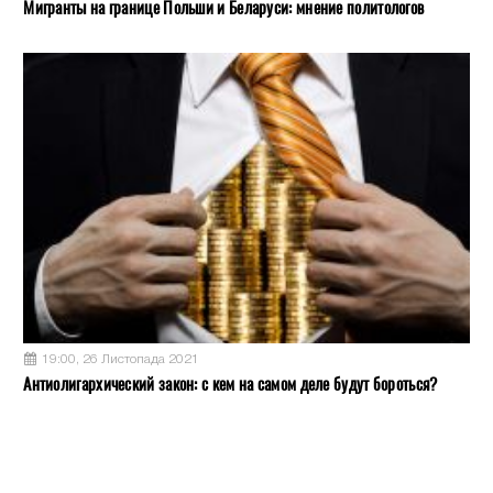
Мигранты на границе Польши и Беларуси: мнение политологов
19:00, 26 Листопада 2021
Антиолигархический закон: с кем на самом деле будут бороться?