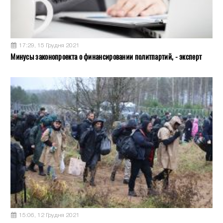
17:29, 15 Грудня 2021
Минусы законопроекта о финансировании политпартий, - эксперт
15:06, 12 Грудня 2021