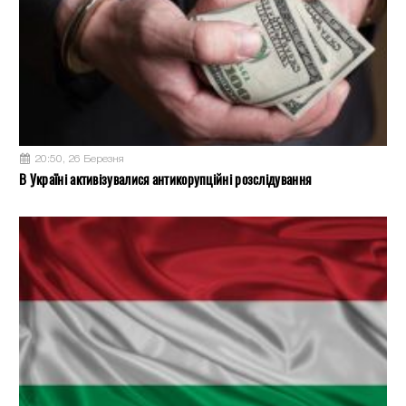
20:50, 26 Березня
В Україні активізувалися антикорупційні розслідування