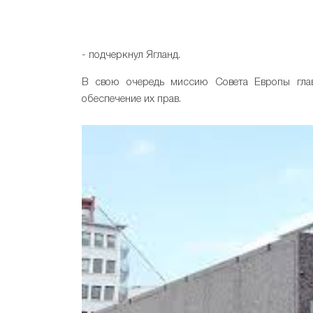
- подчеркнул Ягланд.
В свою очередь миссию Совета Европы глав
обеспечение их прав.