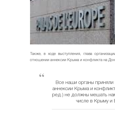
Также, в ходе выступления, глава организац
отношении аннексии Крыма и конфликта на Донб
Все наши органы приняли
аннексии Крыма и конфликта
ред.) не должны мешать на
числе в Крыму и 