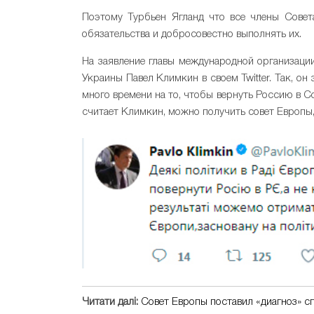
Поэтому Турбьен Ягланд что все члены Совет
обязательства и добросовестно выполнять их.
На заявление главы международной организации
Украины Павел Климкин в своем Twitter. Так, о
много времени на то, чтобы вернуть Россию в Сов
считает Климкин, можно получить совет Европы,
Читати далі:
Совет Европы поставил «диагноз» с