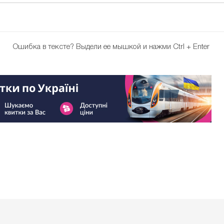
Ошибка в тексте?
Выдели ее мышкой и нажми Ctrl + Enter